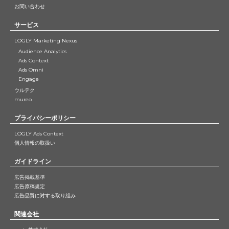
お問い合わせ
サービス
LOGLY Marketing Nexus
Audience Analytics
Ads Context
Ads Omni
Engage
ウルテク
mureo
プライバシーポリシー
LOGLY Ads Context
個人情報の取扱い
ガイドライン
広告掲載基準
広告原稿規定
広告品質に対する取り組み
関連会社