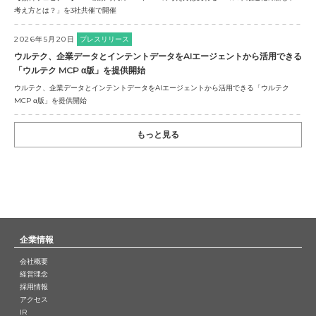
考え方とは？」を3社共催で開催
2026年5月20日
プレスリリース
ウルテク、企業データとインテントデータをAIエージェントから活用できる
「ウルテク MCP α版」を提供開始
ウルテク、企業データとインテントデータをAIエージェントから活用できる「ウルテク
MCP α版」を提供開始
もっと見る
企業情報
会社概要
経営理念
採用情報
アクセス
IR