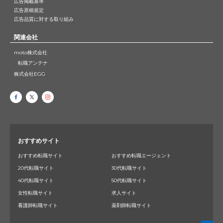
広告掲載基準
広告原稿規定
広告品質に対する取り組み
関連会社
moto株式会社
転職アンテナ
株式会社EGG
おすすめサイト
おすすめ転職サイト
おすすめ転職エージェント
20代転職サイト
30代転職サイト
40代転職サイト
50代転職サイト
女性転職サイト
求人サイト
看護師転職サイト
薬剤師転職サイト