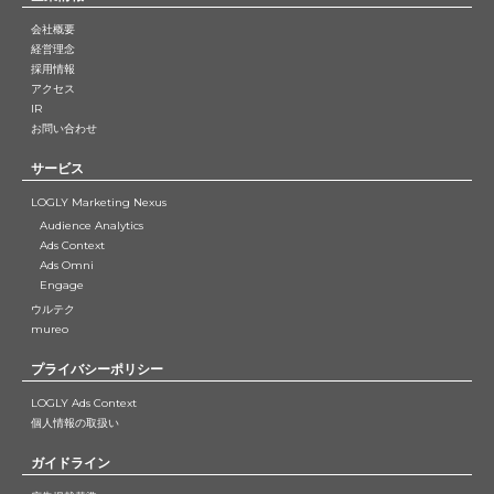
会社概要
経営理念
採用情報
アクセス
IR
お問い合わせ
サービス
LOGLY Marketing Nexus
Audience Analytics
Ads Context
Ads Omni
Engage
ウルテク
mureo
プライバシーポリシー
LOGLY Ads Context
個人情報の取扱い
ガイドライン