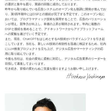
の選択と集中を図り、業績の回復に成功しております。
昨年から取り組んでいる広告システムのオープン化も順調に開発が進んでお
り、第1四半期中にはDSPとの接続が完了する予定です。このオープン化に
おいては、プログラマティック技術を採用することで、広告のバリエーショ
ンが増え、競争力が向上し、単価の上昇が期待されます。年内に複数の
DSPと接続を進めることで、アドネットワークからアドプラットフォーム
への変貌を遂げていく予定です。
また、現在、ChatGPTをはじめとするAI技術がパラダイムシフトを引き起
こしています。当社も、新しいAI技術の有効性を迅速に検証するため、社内
にLLM推進プロジェクトを立ち上げ、デジタル広告やマーケティングの応
用に取り組んでいます。
今後も当社は、社会の変化に柔軟に対応し、デジタル広告業界のリーダーを
目指して邁進してまいります。
引き続き、皆様の変わらぬご支援を賜りますようお願い申し上げます。