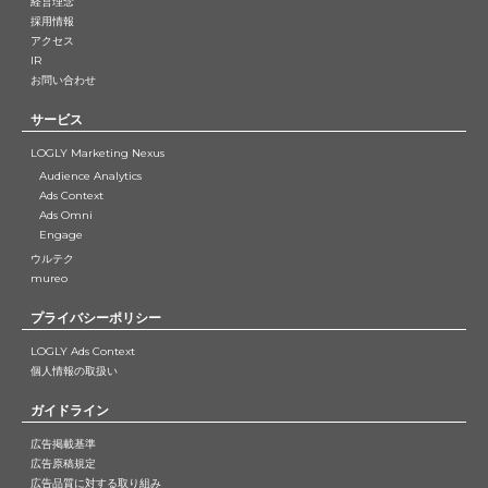
経営理念
採用情報
アクセス
IR
お問い合わせ
サービス
LOGLY Marketing Nexus
Audience Analytics
Ads Context
Ads Omni
Engage
ウルテク
mureo
プライバシーポリシー
LOGLY Ads Context
個人情報の取扱い
ガイドライン
広告掲載基準
広告原稿規定
広告品質に対する取り組み