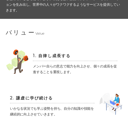
ョンを生み出し、世界中の人々がワクワクするようなサービスを提供してい
きます。
バリュー
Value
1. 自律し成長する
メンバー自らの意志で能力を向上させ、個々の成長を促
進することを重視します。
2. 謙虚に学び続ける
いかなる状況でも学ぶ姿勢を持ち、自分の知識や技能を
継続的に向上させていきます。