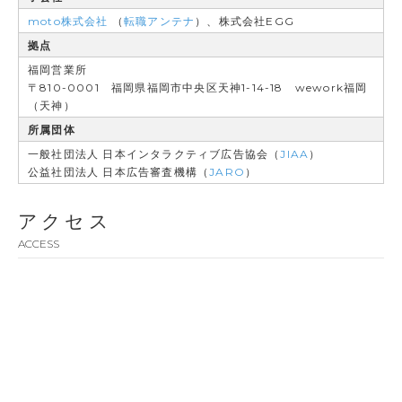
moto株式会社
（
転職アンテナ
）、株式会社EGG
拠点
福岡営業所
〒810-0001 福岡県福岡市中央区天神1-14-18 wework福岡
（天神）
所属団体
一般社団法人 日本インタラクティブ広告協会（
JIAA
）
公益社団法人 日本広告審査機構（
JARO
）
アクセス
ACCESS