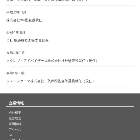
平成30年11月
株式会社div監査役就任
令和4年 6月
当社 取締役監査等委員就任
令和4年11月
ククレブ・アドバイザーズ株式会社社外監査役就任（現任）
令和5年10月
ジェイファーマ株式会社 取締役監査等委員就任（現任）
企業情報
会社概要
経営理念
採用情報
アクセス
IR