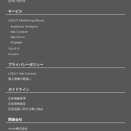
お問い合わせ
サービス
LOGLY Marketing Nexus
Audience Analytics
Ads Context
Ads Omni
Engage
ウルテク
mureo
プライバシーポリシー
LOGLY Ads Context
個人情報の取扱い
ガイドライン
広告掲載基準
広告原稿規定
広告品質に対する取り組み
関連会社
moto株式会社