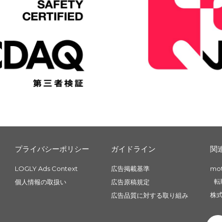
プライバシーポリシー
ガイドライン
関
LOGLY Ads Context
広告掲載基準
mo
転
個人情報の取扱い
広告原稿規定
株式
広告品質に対する取り組み