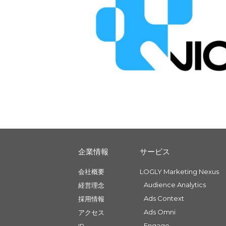
企業情報
サービス
会社概要
LOGLY Marketing Nexus
Audience Analytics
経営理念
Ads Context
採用情報
Ads Omni
アクセス
Engage