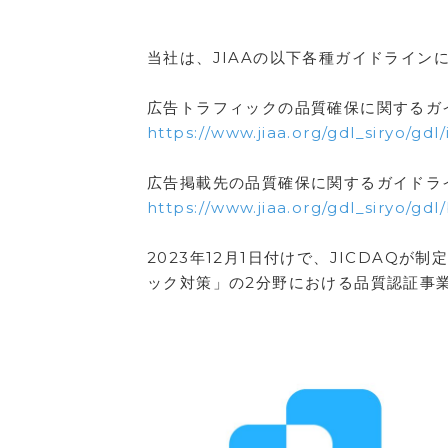
当社は、JIAAの以下各種ガイドライ
広告トラフィックの品質確保に関するガ
https://www.jiaa.org/gdl_siryo/gdl/
広告掲載先の品質確保に関するガイドラ
https://www.jiaa.org/gdl_siryo/gdl
2023年12月1日付けで、JICDA
ック対策」の2分野における品質認証事