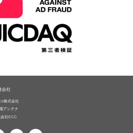
連会社
to株式会社
職アンテナ
会社EGG