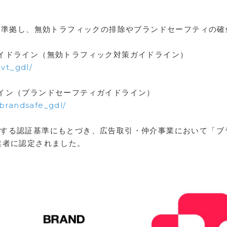
ンに準拠し、無効トラフィックの排除やブランドセーフティの
イドライン（無効トラフィック対策ガイドライン）
ivt_gdl/
イン（ブランドセーフティガイドライン）
/brandsafe_gdl/
Qが制定する認証基準にもとづき、広告取引・仲介事業において「
業者に認定されました。