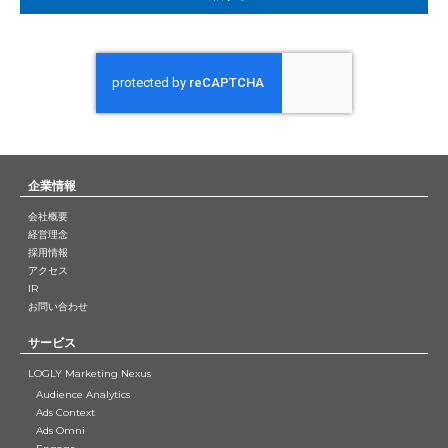
企業情報
会社概要
経営理念
採用情報
アクセス
IR
お問い合わせ
サービス
LOGLY Marketing Nexus
Audience Analytics
Ads Context
Ads Omni