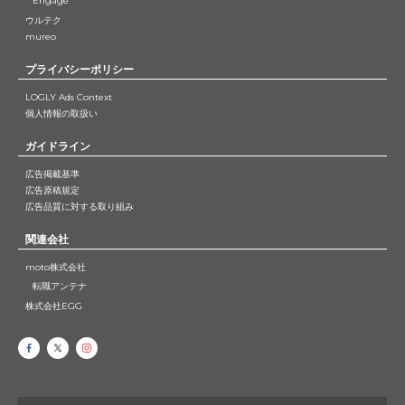
Engage
ウルテク
mureo
プライバシーポリシー
LOGLY Ads Context
個人情報の取扱い
ガイドライン
広告掲載基準
広告原稿規定
広告品質に対する取り組み
関連会社
moto株式会社
転職アンテナ
株式会社EGG