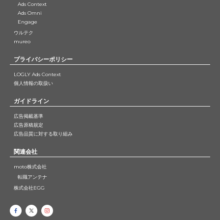
Ads Context
Ads Omni
Engage
ウルテク
mureo
プライバシーポリシー
LOGLY Ads Context
個人情報の取扱い
ガイドライン
広告掲載基準
広告原稿規定
広告品質に対する取り組み
関連会社
moto株式会社
転職アンテナ
株式会社EGG