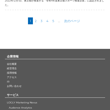
2022年12月1日、東京都が推進する「令和4年度東京都スポーツ推進企業」に認定されまし
た。
1
2
3
4
5
...
次のページ
企業情報
会社概要
経営理念
採用情報
アクセス
IR
お問い合わせ
サービス
LOGLY Marketing Nexus
Audience Analytics