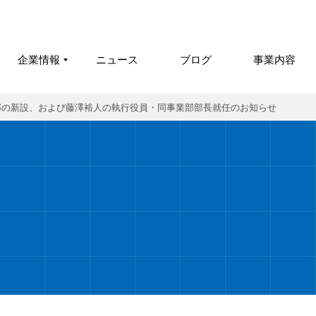
企業情報
ニュース
ブログ
事業内容
部の新設、および藤澤裕人の執行役員・同事業部部長就任のお知らせ