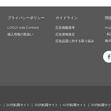
プライバシーポリシー
ガイドライン
関
LOGLY Ads Context
広告掲載基準
mo
転
個人情報の取扱い
広告原稿規定
株式
広告品質に対する取り組み
ト
20代転職サイト
30代転職サイト
40代転職サイト
50代転職サ