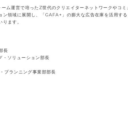
ォーム運営で培ったZ世代のクリエイターネットワークやコミ
ョン領域に展開し、「GAFA+」の膨大な広告在庫を活用する
いります。
部長
ィング・ソリューション部長
ブ・プランニング事業部部長