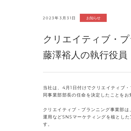
2023年3月31日
お知らせ
クリエイティブ・プ
藤澤裕人の執行役員
当社は、4月1日付けでクリエイティブ
同事業部部長の任命を決定したことをお
クリエイティブ・プランニング事業部は
運用などSNSマーケティングを核とし
す。