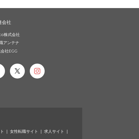
連会社
to株式会社
職アンテナ
会社EGG
イト
女性転職サイト
求人サイト