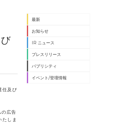
最新
お知らせ
よび
IR ニュース
プレスリリース
パブリシティ
イベント/登壇情報
選任及び
ムの広告
いたしま