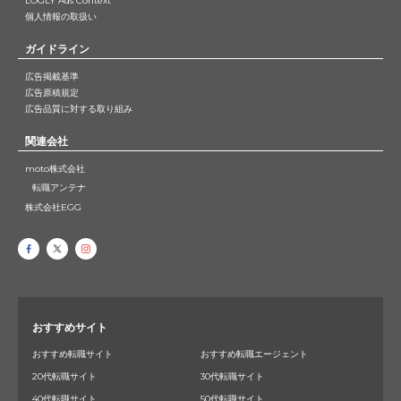
LOGLY Ads Context
個人情報の取扱い
ガイドライン
広告掲載基準
広告原稿規定
広告品質に対する取り組み
関連会社
moto株式会社
転職アンテナ
株式会社EGG
おすすめサイト
おすすめ転職サイト
おすすめ転職エージェント
20代転職サイト
30代転職サイト
40代転職サイト
50代転職サイト