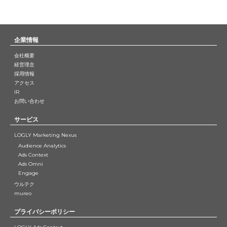
企業情報
会社概要
経営理念
採用情報
アクセス
IR
お問い合わせ
サービス
LOGLY Marketing Nexus
Audience Analytics
Ads Context
Ads Omni
Engage
ウルテク
mureo
プライバシーポリシー