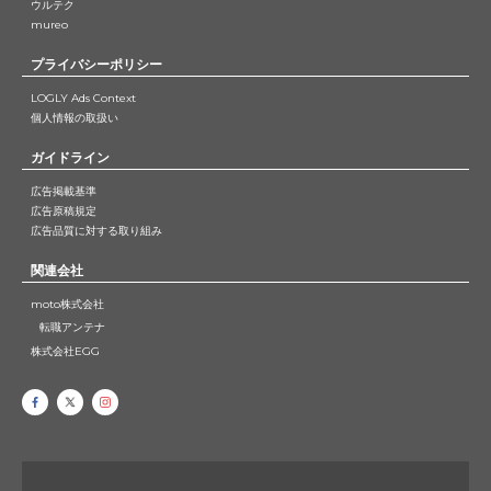
ウルテク
mureo
プライバシーポリシー
LOGLY Ads Context
個人情報の取扱い
ガイドライン
広告掲載基準
広告原稿規定
広告品質に対する取り組み
関連会社
moto株式会社
転職アンテナ
株式会社EGG