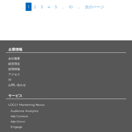
1
2
3
4
5
...
10
...
次のページ
企業情報
会社概要
経営理念
採用情報
アクセス
IR
お問い合わせ
サービス
LOGLY Marketing Nexus
Audience Analytics
Ads Context
Ads Omni
Engage