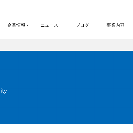
企業情報
ニュース
ブログ
事業内容
ity