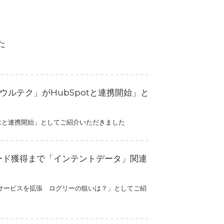
た
「ウルテク」がHubSpotと連携開始」と
potと連携開始」としてご紹介いただきました
リード獲得まで「インテントデータ」関連
連サービスを拡張 ログリーの狙いは？」としてご紹