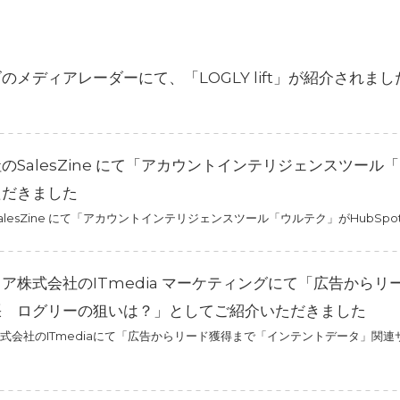
のメディアレーダーにて、「LOGLY lift」が紹介されまし
のSalesZine にて「アカウントインテリジェンスツール
ただきました
lesZine にて「アカウントインテリジェンスツール「ウルテク」がHubS
ア株式会社のITmedia マーケティングにて「広告から
張 ログリーの狙いは？」としてご紹介いただきました
式会社のITmediaにて「広告からリード獲得まで「インテントデータ」関