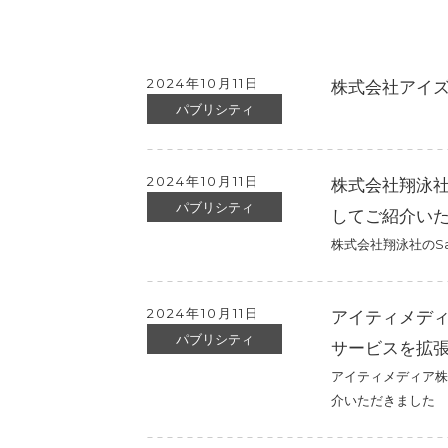
2024年10月11日
株式会社アイズ
パブリシティ
2024年10月11日
株式会社翔泳社
パブリシティ
してご紹介い
株式会社翔泳社のSa
2024年10月11日
アイティメディ
パブリシティ
サービスを拡
アイティメディア株
介いただきました