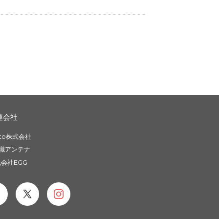
連会社
to株式会社
職アンテナ
会社EGG