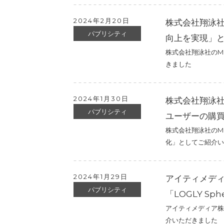
2024年2月20日
株式会社翔泳社の
パブリシティ
向上を実現」
株式会社翔泳社のMa
きました
2024年1月30日
株式会社翔泳社
パブリシティ
ユーザーの購
株式会社翔泳社のM
化」としてご紹介い
2024年1月29日
アイティメディ
パブリシティ
「LOGLY S
アイティメディア株式
介いただきました