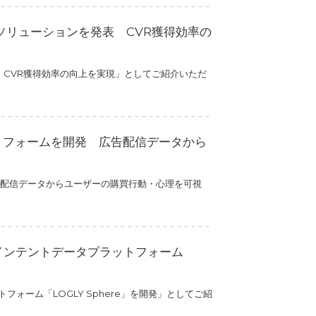
一弾ソリューションを発表 CVR獲得効率の
発表 CVR獲得効率の向上を実現」としてご紹介いただ
ットフォームを開発 広告配信データから
広告配信データからユーザーの購買行動・心理を可視
、インテントデータプラットフォーム
フォーム「LOGLY Sphere」を開発」としてご紹