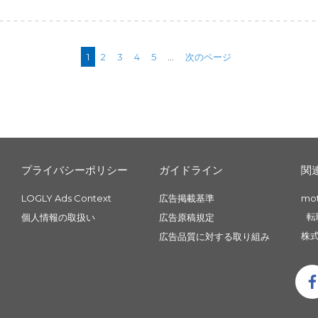
1
2
3
4
5
...
次のページ
プライバシーポリシー
ガイドライン
関
LOGLY Ads Context
広告掲載基準
mo
転
個人情報の取扱い
広告原稿規定
株式
広告品質に対する取り組み