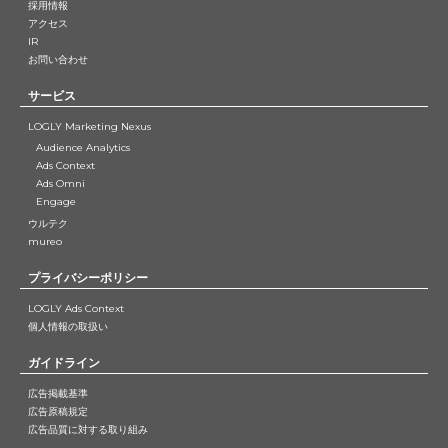
採用情報
アクセス
IR
お問い合わせ
サービス
LOGLY Marketing Nexus
Audience Analytics
Ads Context
Ads Omni
Engage
ウルテク
mureo
プライバシーポリシー
LOGLY Ads Context
個人情報の取扱い
ガイドライン
広告掲載基準
広告原稿規定
広告品質に対する取り組み