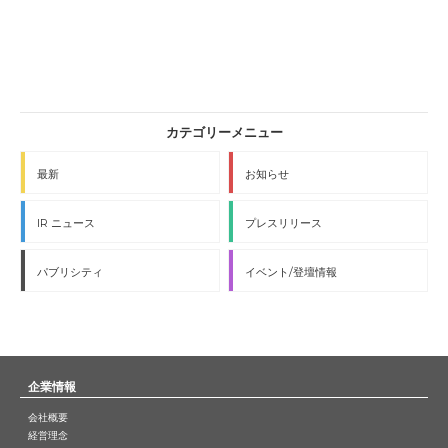
最新
お知らせ
IR ニュース
プレスリリース
パブリシティ
イベント/登壇情報
企業情報
会社概要
経営理念