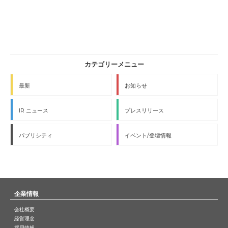
最新
お知らせ
IR ニュース
プレスリリース
パブリシティ
イベント/登壇情報
企業情報
会社概要
経営理念
採用情報