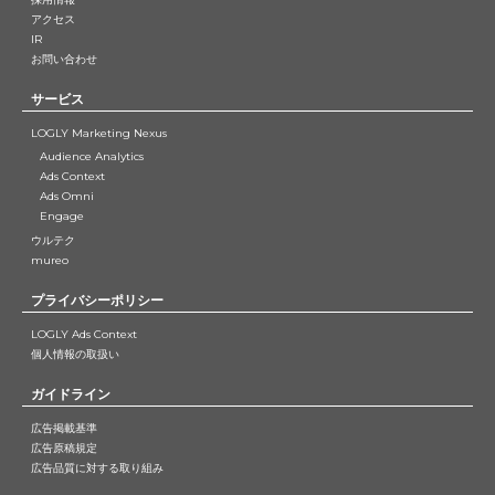
アクセス
IR
お問い合わせ
サービス
LOGLY Marketing Nexus
Audience Analytics
Ads Context
Ads Omni
Engage
ウルテク
mureo
プライバシーポリシー
LOGLY Ads Context
個人情報の取扱い
ガイドライン
広告掲載基準
広告原稿規定
広告品質に対する取り組み