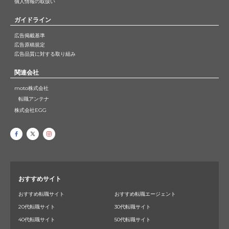
個人情報の取扱い
ガイドライン
広告掲載基準
広告原稿規定
広告品質に対する取り組み
関連会社
moto株式会社
転職アンテナ
株式会社EGG
おすすめサイト
おすすめ転職サイト
おすすめ転職エージェント
20代転職サイト
30代転職サイト
40代転職サイト
50代転職サイト