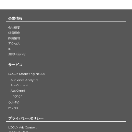
企業情報
会社概要
経営理念
採用情報
アクセス
IR
お問い合わせ
サービス
LOGLY Marketing Nexus
Audience Analytics
Ads Context
Ads Omni
Engage
ウルテク
mureo
プライバシーポリシー
LOGLY Ads Context