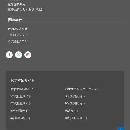
広告原稿規定
広告品質に対する取り組み
関連会社
moto株式会社
転職アンテナ
株式会社EGG
おすすめサイト
おすすめ転職サイト
おすすめ転職エージェント
20代転職サイト
30代転職サイト
40代転職サイト
50代転職サイト
女性転職サイト
求人サイト
看護師転職サイト
薬剤師転職サイト