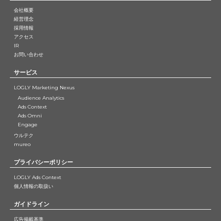
会社概要
経営理念
採用情報
アクセス
IR
お問い合わせ
サービス
LOGLY Marketing Nexus
Audience Analytics
Ads Context
Ads Omni
Engage
ウルテク
mureo
プライバシーポリシー
LOGLY Ads Context
個人情報の取扱い
ガイドライン
広告掲載基準