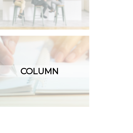
COLUMN