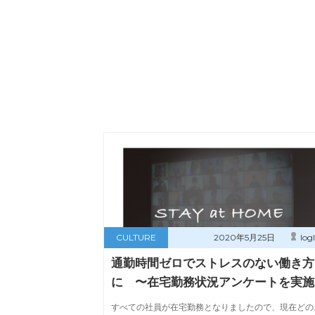
CULTURE
2020年5月25日
log
通勤時間ゼロでストレスのない働き方
に 〜在宅勤務状況アンケートを実施
すべての社員が在宅勤務となりましたので、現在どの