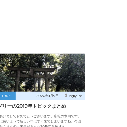
LTURE
2020年1月9日
logly_pr
グリーの2019年トピックまとめ
あけましておめでとうございます。広報の木内です。
は長いようで新しい年はすぐ来てしまいますね。今回
たくさんの出来事があった2019年を振り返…