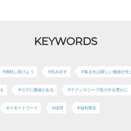
KEYWORDS
#挑戦し続けよう
#生み出す
#集まれば新しい価値が生
クを
#ログに価値がある
#テクノロジーで世の中を豊かに
#リモートワーク
#採用
#福利厚生