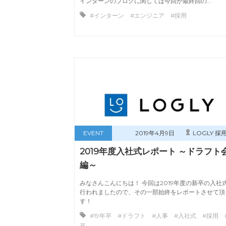
インターンのブログに関しては今回が最終回の…
#インターン #エンジニア #採用
EVENT
2019年4月9日
LOGLY 採
2019年度入社式レポート ～ドラフト
編～
みなさんこんにちは！ 今回は2019年度の新卒の入社
行われましたので、その一部始終をレポートさせて頂
す！
#19年卒 #ドラフト #人事 #入社式 #採用 
卒