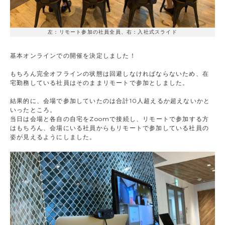
左：リモート参加の社員全員、右：入社式スライド
基本オンラインでの開催を決定しました！
もちろん完全オフラインの状態は回避しなければならないため、在
宅勤務している社員はそのままリモートで参加としました。
結果的に、会場で参加していたのは合計10人超えるか超えないかと
いったところ。
当日は会場と各自の自宅をZoomで接続し、リモートで参加する方
はもちろん、会場にいる社員からもリモートで参加している社員の
姿が見えるようにしました。