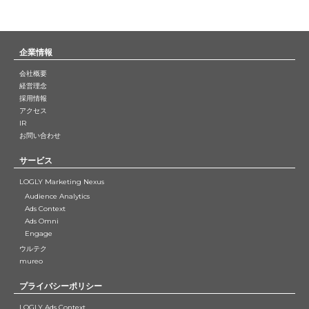
企業情報
会社概要
経営理念
採用情報
アクセス
IR
お問い合わせ
サービス
LOGLY Marketing Nexus
Audience Analytics
Ads Context
Ads Omni
Engage
ウルテク
mureo
プライバシーポリシー
LOGLY Ads Context