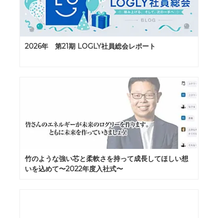
2026年 第21期 LOGLY社員総会レポート
竹のような強い芯と柔軟さを持って成長してほしい想
いを込めて〜2022年度入社式〜