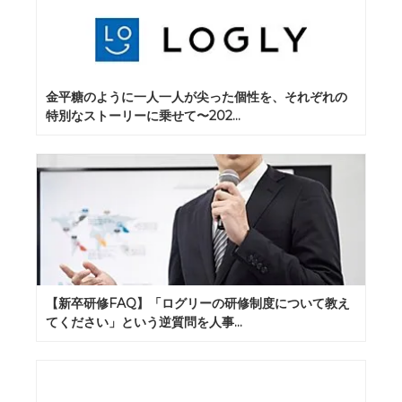
金平糖のように一人一人が尖った個性を、それぞれの
特別なストーリーに乗せて〜202...
【新卒研修FAQ】「ログリーの研修制度について教え
てください」という逆質問を人事...