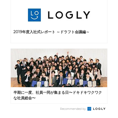
2019年度入社式レポート ～ドラフト会議編～
半期に一度、社員一同が集まる日〜ドキドキワクワク
な社員総会〜
Recommended by