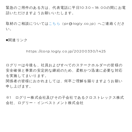
緊急のご用件のある方は、代表電話に平日10:30～18:00の間にお電
話いただけますようお願いいたします。
取材のご相談については
こちら
（pr@logly.co.jp）へご連絡くださ
い。
■関連リンク
https://corp.logly.co.jp/20200330/1425
ログリーは今後も、社員およびすべてのステークホルダーの皆様の
安全確保と事業の安定的な継続のため、柔軟かつ迅速に必要な対応
を実施してまいります。
関係者の皆様におかれましては、何卒ご理解を賜りますようお願い
申し上げます。
※1 ログリー株式会社及びその子会社であるクロストレックス株式
会社、ログリー・インベストメント株式会社