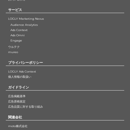
サービス
LOGLY Marketing Nexus
Audience Analytics
Ads Context
Ads Omni
Engage
ウルテク
mureo
プライバシーポリシー
LOGLY Ads Context
個人情報の取扱い
ガイドライン
広告掲載基準
広告原稿規定
広告品質に対する取り組み
関連会社
moto株式会社