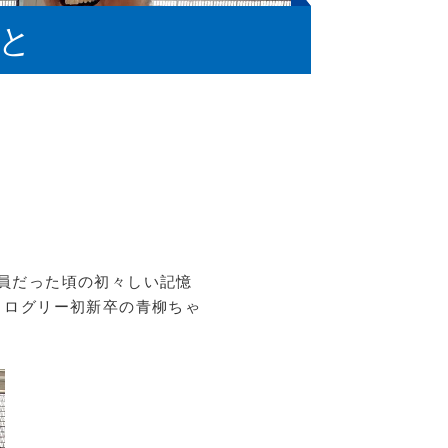
と
員だった頃の初々しい記憶
、ログリー初新卒の青柳ちゃ