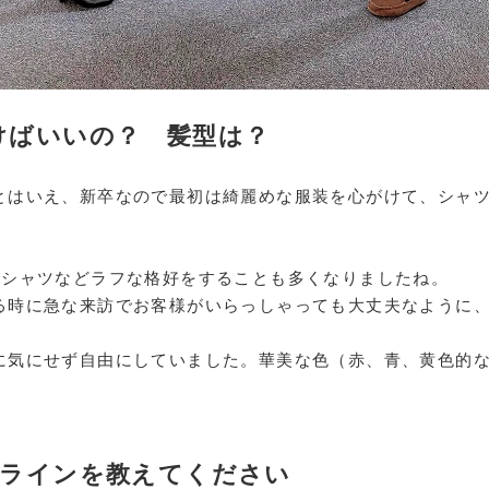
行けばいいの？ 髪型は？
とはいえ、新卒なので最初は綺麗めな服装を心がけて、シャ
Tシャツなどラフな格好をすることも多くなりましたね。
る時に急な来訪でお客様がいらっしゃっても大丈夫なように
に気にせず自由にしていました。華美な色（赤、青、黄色的
最低ラインを教えてください