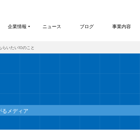
企業情報
ニュース
ブログ
事業内容
らいたい10のこと
がるメディア