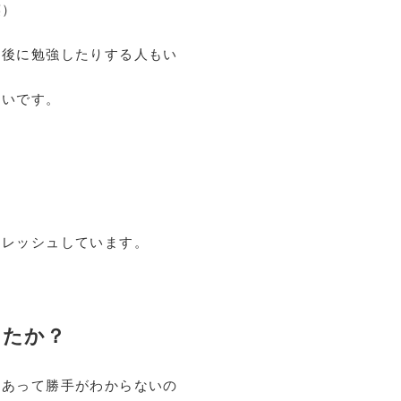
笑）
間後に勉強したりする人もい
ないです。
フレッシュしています。
したか？
もあって勝手がわからないの