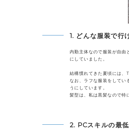
1. どんな服装で
内勤主体なので服装が自由
にしていました。
結構慣れてきた夏頃には、
なお、ラフな服装をしてい
うにしています。
髪型は、私は黒髪なので特
2. PCスキルの