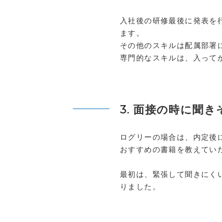
入社後の研修最後に発表を
ます。
その他のスキルは配属部署
専門的なスキルは、入って
3. 面接の時に聞
ログリーの場合は、内定後に
おすすめの書籍を教えてい
最初は、緊張して聞きにく
りました。