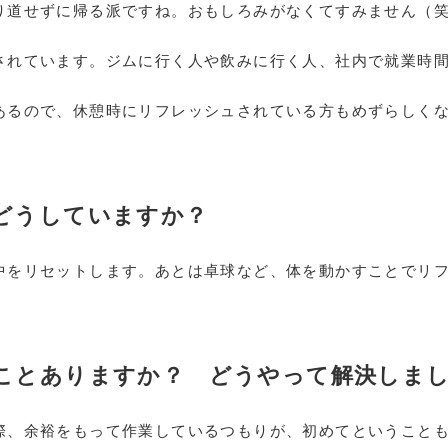
り道せずに帰る派ですね。おもしろみがなくてすみません（
されています。ジムに行く人や飲みに行く人、社内で就業時
あるので、休憩時にリフレッシュされている方もめずらしく
てどうしていますか？
中をリセットします。あとは卓球など、体を動かすことでリ
たことありますか？ どうやって解決しま
際、余裕をもって作業しているつもりが、初めてということ