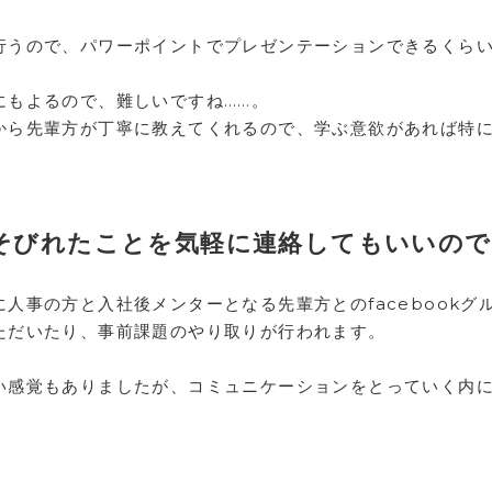
行うので、パワーポイントでプレゼンテーションできるくら
にもよるので、難しいですね……。
から先輩方が丁寧に教えてくれるので、学ぶ意欲があれば特
きそびれたことを気軽に連絡してもいいの
人事の方と入社後メンターとなる先輩方とのfacebookグ
ただいたり、事前課題のやり取りが行われます。
い感覚もありましたが、コミュニケーションをとっていく内