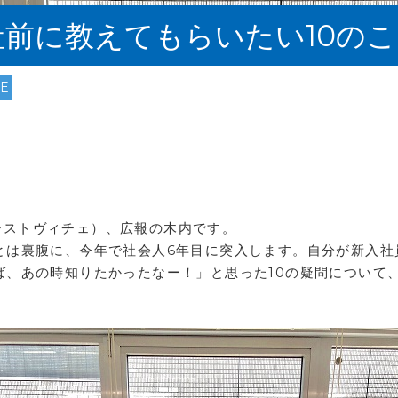
前に教えてもらいたい10のこ
RE
ドラーストヴィチェ）、広報の木内です。
とは裏腹に、今年で社会人6年目に突入します。自分が新入社
ば、あの時知りたかったなー！」と思った10の疑問について