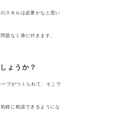
いのスキルは必要かなと思い
に問題なく身に付きます。
でしょうか？
ループがつくられて、そこで
に気軽に相談できるようにな