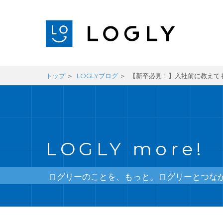
トップ
LOGLYブログ
【新卒必見！】入社前に教えても
LOGLY more!
ログリーのことを、もっと。ログリーとつな