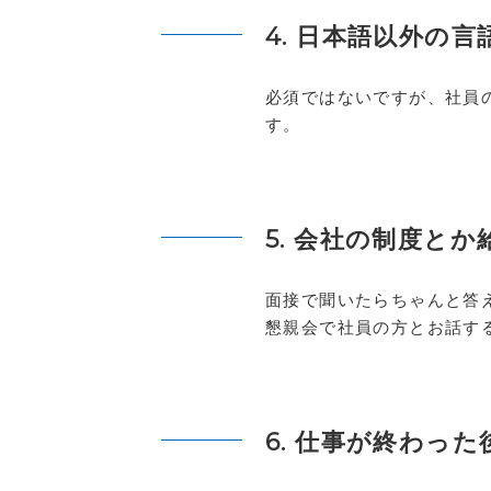
4. 日本語以外の
必須ではないですが、社員
す。
5. 会社の制度と
面接で聞いたらちゃんと答
懇親会で社員の方とお話す
6. 仕事が終わっ