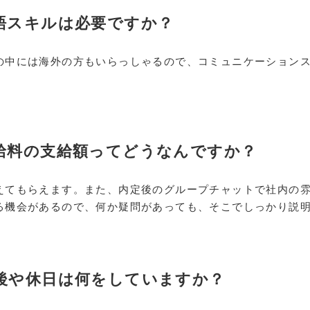
言語スキルは必要ですか？
の中には海外の方もいらっしゃるので、コミュニケーション
か給料の支給額ってどうなんですか？
えてもらえます。また、内定後のグループチャットで社内の
る機会があるので、何か疑問があっても、そこでしっかり説
た後や休日は何をしていますか？