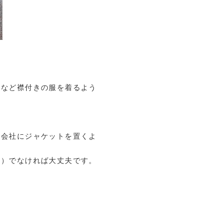
ツなど襟付きの服を着るよう
、会社にジャケットを置くよ
な）でなければ大丈夫です。