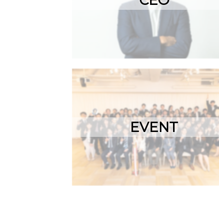
CEO
EVENT