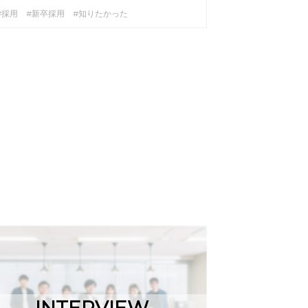
#採用 #新卒採用 #知りたかった