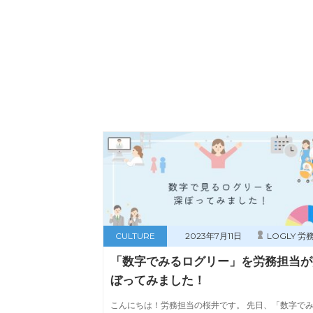
CULTURE
2023年7月11日
LOGLY 労
「数字でみるログリー」を労務担当が
ぼってみました！
こんにちは！労務担当の桜井です。 先日、「数字で