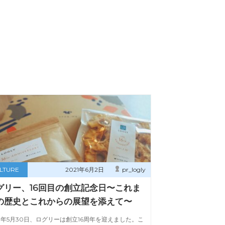
LTURE
2021年6月2日
pr_logly
グリー、16回目の創立記念日〜これま
の歴史とこれからの展望を添えて〜
21年5月30日、ログリーは創立16周年を迎えました。こ