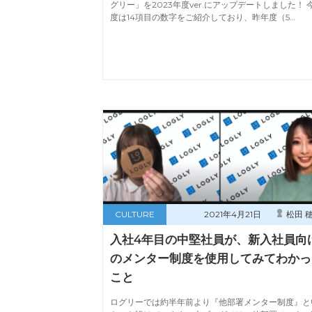
グリー」を2023年度ver.にアップデートしました！ 
度は14項目の数字をご紹介しており、昨年度（5…
CULTURE
2021年4月21日
松田 
入社4年目の中堅社員が、新入社員向
のメンター制度を使用してみてわかっ
こと
ログリーでは約半年前より『他部署メンター制度』と