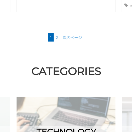
1
2
次のページ
CATEGORIES