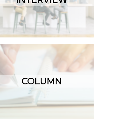
INTERVIEW
COLUMN