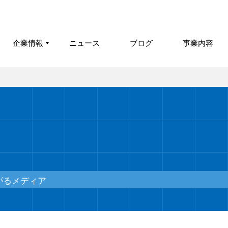
企業情報
ニュース
ブログ
事業内容
がるメディア