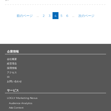
前のページ
...
2
3
4
5
6
...
次のページ
企業情報
会社概要
経営理念
採用情報
アクセス
IR
お問い合わせ
サービス
LOGLY Marketing Nexus
Audience Analytics
Ads Context