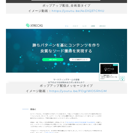
ポップアップ配信_全画面タイプ
イメージ動画：
https://youtu.be/4sDlQ37CfHU
ポップアップ配信メッセージタイプ
イメージ動画：
https://youtu.be/FOgIWOSRhGM