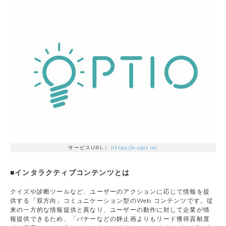
サービスURL：
https://x-opt.io/
■インタラクティブコンテンツとは
クイズや診断ツールなど、ユーザーのアクションに応じて情報を提
供する「双方向」コミュニケーション型のWeb コンテンツです。従
来の一方的な情報提供と異なり、ユーザーの動作に対して企業が情
報提供できるため、「バナーなどの静止画よりもリード獲得貢献度