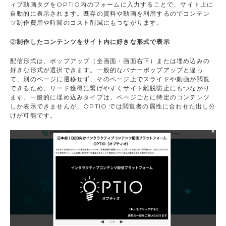
ィブ動画タグをOPTIO内のフォームに入力することで、サイト上に
自動的に表示されます。既存の資料や動画を利用するのでコンテン
ツ制作費用や時間のコスト削減にもつながります。
②
制作したコンテンツをサイト内に好きな形式で表示
配信形式は、ポップアップ（全画面・画面右下）または埋め込みの
好きな形式が選択できます。一般的なバナーポップアップと違っ
て、別のページに遷移せず、そのページ上でスライドや動画が閲覧
できるため、リード獲得に繋げやすくサイト離脱防止にもつながり
ます。一般的に埋め込みタイプは、ページごとに特定のコンテンツ
しか表示できませんが、OPTIO では閲覧者の属性に合わせた出し分
けが可能です。