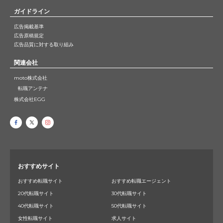
ガイドライン
広告掲載基準
広告原稿規定
広告品質に対する取り組み
関連会社
moto株式会社
転職アンテナ
株式会社EGG
おすすめサイト
おすすめ転職サイト
おすすめ転職エージェント
20代転職サイト
30代転職サイト
40代転職サイト
50代転職サイト
女性転職サイト
求人サイト