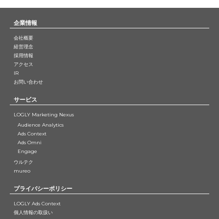
企業情報
会社概要
経営理念
採用情報
アクセス
IR
お問い合わせ
サービス
LOGLY Marketing Nexus
Audience Analytics
Ads Context
Ads Omni
Engage
ウルテク
mureo
プライバシーポリシー
LOGLY Ads Context
個人情報の取扱い