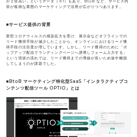
が２倍高い」というデータ（※1）もあり、BtoB など、サービス内
容が複雑な業態のマーケティングで活用が広がりつつあります。
■サービス提供の背景
新型コロナウィルスの感染拡大を受け、展示会などオフラインでの
リード獲得手段が減少したことから、オンラインにおけるリード獲
得手段の注目度が増しています。しかし、リード獲得のために「ポ
ップアップ配信でランディングページへ誘導しフォーム入力する」
という現状の流れでは、リード獲得までの導線が長いため途中離脱
してしまうのが課題でした。
■BtoB マーケティング特化型SaaS「インタラクティブコ
ンテンツ配信ツール OPTIO」とは