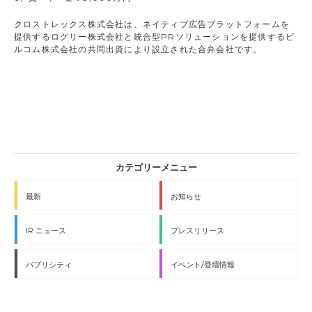
クロストレックス株式会社は、ネイティブ広告プラットフォームを
提供するログリー株式会社と統合型PRソリューションを提供するビ
ルコム株式会社の共同出資により設立された合弁会社です。
最新
お知らせ
IR ニュース
プレスリリース
パブリシティ
イベント/登壇情報