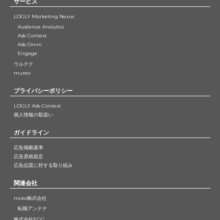
サービス
LOGLY Marketing Nexus
Audience Analytics
Ads Context
Ads Omni
Engage
ウルテク
mureo
プライバシーポリシー
LOGLY Ads Context
個人情報の取扱い
ガイドライン
広告掲載基準
広告原稿規定
広告品質に対する取り組み
関連会社
moto株式会社
転職アンテナ
株式会社EGG