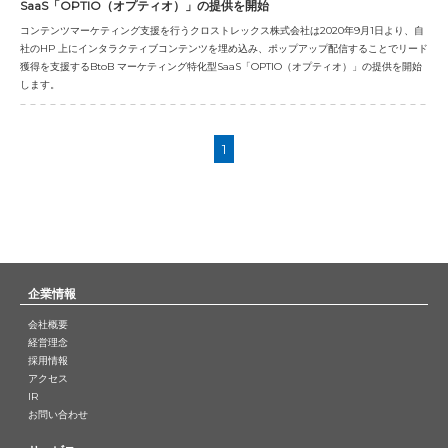
SaaS「OPTIO（オプティオ）」の提供を開始
コンテンツマーケティング支援を行うクロストレックス株式会社は2020年9月1日より、自
社のHP 上にインタラクティブコンテンツを埋め込み、ポップアップ配信することでリード
獲得を支援するBtoB マーケティング特化型SaaS「OPTIO（オプティオ）」の提供を開始
します。
1
企業情報
会社概要
経営理念
採用情報
アクセス
IR
お問い合わせ