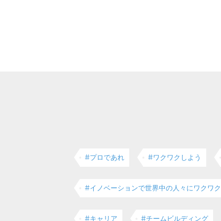
#プロであれ
#ワクワクしよう
#イノベーションで世界中の人々にワクワ
#キャリア
#チームビルディング