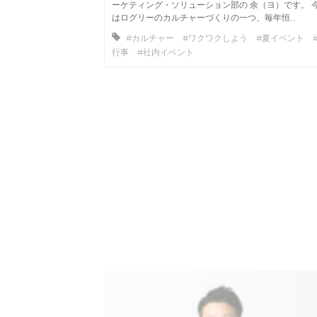
ーケティング・ソリューション部の 余（ヨ）です。 
はログリーのカルチャーづくりの一つ、毎年恒…
#カルチャー #ワクワクしよう #夏イベント 
行事 #社内イベント