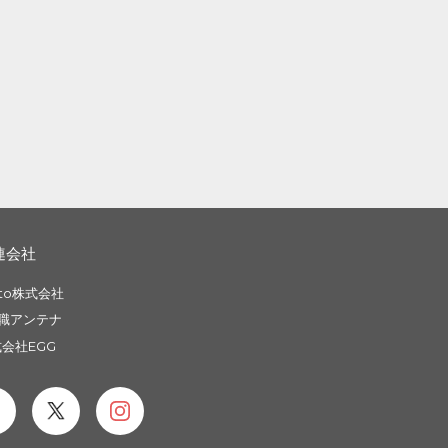
連会社
to株式会社
職アンテナ
会社EGG