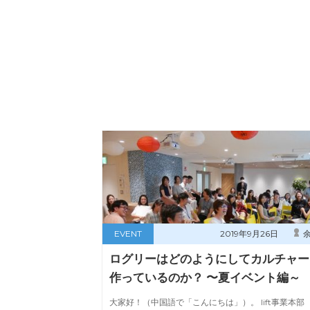
EVENT
2019年9月26日
ログリーはどのようにしてカルチャー
作っているのか？ 〜夏イベント編～
大家好！（中国語で「こんにちは」）。 lift事業本部