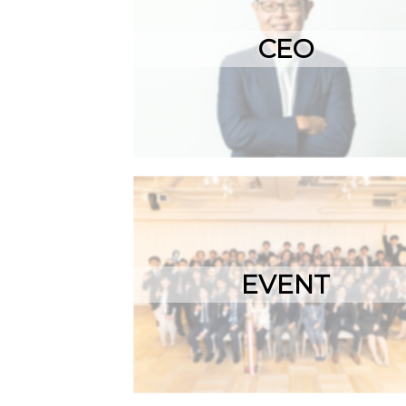
CEO
EVENT