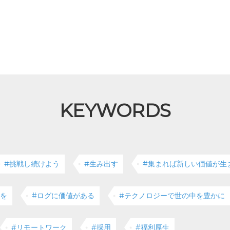
KEYWORDS
#挑戦し続けよう
#生み出す
#集まれば新しい価値が生
クを
#ログに価値がある
#テクノロジーで世の中を豊かに
#リモートワーク
#採用
#福利厚生