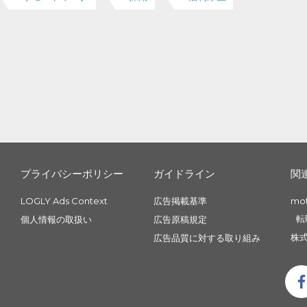
プライバシーポリシー
ガイドライン
関
LOGLY Ads Context
広告掲載基準
mo
転
個人情報の取扱い
広告原稿規定
株式
広告品質に対する取り組み