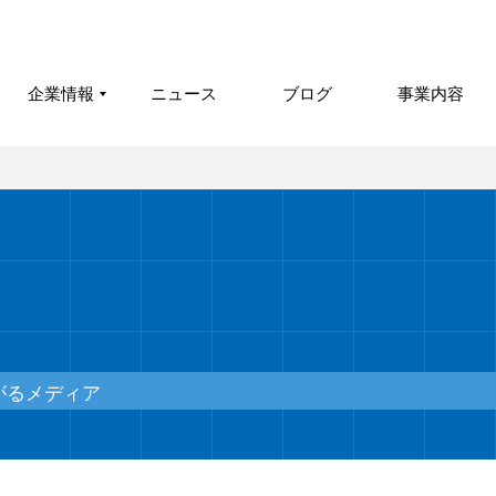
企業情報
ニュース
ブログ
事業内容
がるメディア