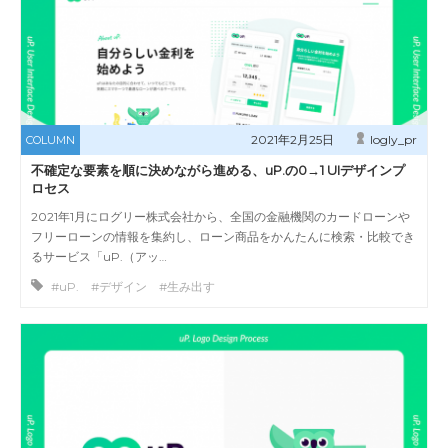
2021年2月25日
logly_pr
COLUMN
不確定な要素を順に決めながら進める、uP.の0→1 UIデザインプ
ロセス
2021年1月にログリー株式会社から、全国の金融機関のカードローンや
フリーローンの情報を集約し、ローン商品をかんたんに検索・比較でき
るサービス「uP.（アッ…
#uP. #デザイン #生み出す