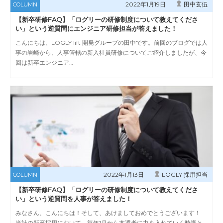
2022年1月19日
田中玄伍
COLUMN
【新卒研修FAQ】「ログリーの研修制度について教えてくださ
い」という逆質問にエンジニア研修担当が答えました！
こんにちは、LOGLY lift 開発グループの田中です。前回のブログでは人
事の岩崎から、人事管轄の新入社員研修についてご紹介しましたが、今
回は新卒エンジニア…
2022年1月13日
LOGLY 採用担当
COLUMN
【新卒研修FAQ】「ログリーの研修制度について教えてくださ
い」という逆質問を人事が答えました！
みなさん、こんにちは！そして、あけましておめでとうございます！
当社の新卒採用において、毎年1月から本選考に力を入れていく時期と