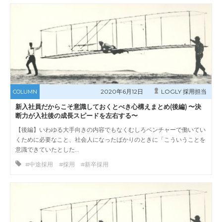
2020年6月12日
LOGLY 採用担当
COLUMN
新入社員だからこそ意識しておくとべき心構えまとめ(後編) 〜決
断力が入社後の成長スピードを左右する〜
【後編】いわゆる大手向きの内容でもなくむしろベンチャーで働いてい
くために必要なこと、社会人になったばかりのときに「こういうことを
意識できていたとした…
#中途採用 #採用 #新卒採用