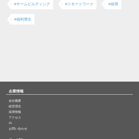
#チームビルディング
#リモートワーク
#採用
#福利厚生
企業情報
会社概要
経営理念
採用情報
アクセス
IR
お問い合わせ