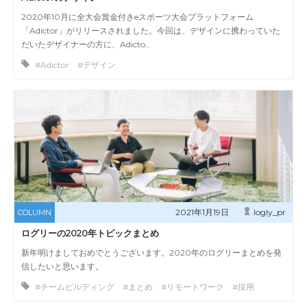
2020年10月に全大会賞金付きeスポーツ大会プラットフォーム
「Adictor」がリリースされました。今回は、デザインに携わっていた
だいたデザイナーの方に、Adicto…
#Adictor #デザイン
2021年1月19日
logly_pr
COLUMN
ログリーの2020年トピックまとめ
新年明けましておめでとうございます。2020年のログリーまとめを発
信したいと思います。
#チームビルディング #まとめ #リモートワーク #採用