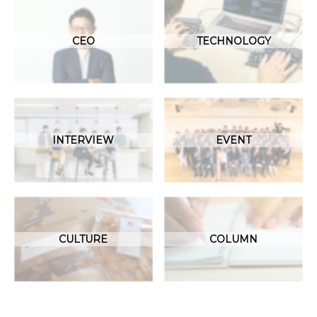
CEO
TECHNOLOGY
INTERVIEW
EVENT
CULTURE
COLUMN