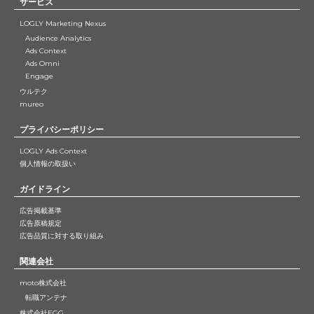
サービス
LOGLY Marketing Nexus
Audience Analytics
Ads Context
Ads Omni
Engage
ウルテク
mureo
プライバシーポリシー
LOGLY Ads Context
個人情報の取扱い
ガイドライン
広告掲載基準
広告原稿規定
広告品質に対する取り組み
関連会社
moto株式会社
転職アンテナ
株式会社EGG