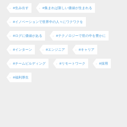
#生み出す
#集まれば新しい価値が生まれる
#イノベーションで世界中の人々にワクワクを
#ログに価値がある
#テクノロジーで世の中を豊かに
#インターン
#エンジニア
#キャリア
#チームビルディング
#リモートワーク
#採用
#福利厚生