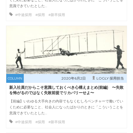
意識できていたとした…
#中途採用 #採用 #新卒採用
2020年6月2日
LOGLY 採用担当
COLUMN
新入社員だからこそ意識しておくべき心構えまとめ(前編) 〜失敗
を怖がるのではなく失敗前提でリカバリーせよ〜
【前編】いわゆる大手向きの内容でもなくむしろベンチャーで働いてい
くために必要なこと、社会人になったばかりのときに「こういうことを
意識できていたとした…
#中途採用 #採用 #新卒採用