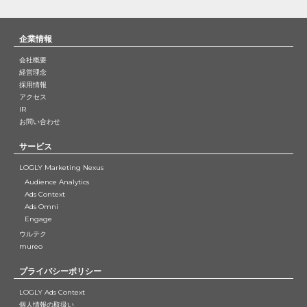
企業情報
会社概要
経営理念
採用情報
アクセス
IR
お問い合わせ
サービス
LOGLY Marketing Nexus
Audience Analytics
Ads Context
Ads Omni
Engage
ウルテク
mureo
プライバシーポリシー
LOGLY Ads Context
個人情報の取扱い