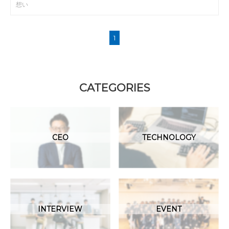
想い
1
CATEGORIES
CEO
TECHNOLOGY
INTERVIEW
EVENT