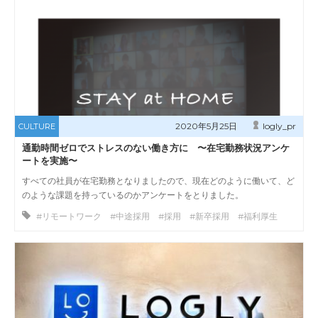
2020年5月25日
logly_pr
CULTURE
通勤時間ゼロでストレスのない働き方に 〜在宅勤務状況アンケ
ートを実施〜
すべての社員が在宅勤務となりましたので、現在どのように働いて、ど
のような課題を持っているのかアンケートをとりました。
#リモートワーク #中途採用 #採用 #新卒採用 #福利厚生