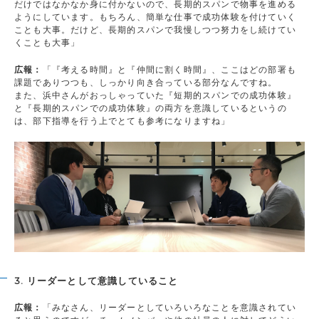
だけではなかなか身に付かないので、長期的スパンで物事を進める
ようにしています。もちろん、簡単な仕事で成功体験を付けていく
ことも大事。だけど、長期的スパンで我慢しつつ努力をし続けてい
くことも大事」
広報：
「『考える時間』と『仲間に割く時間』、ここはどの部署も
課題でありつつも、しっかり向き合っている部分なんですね。
また、浜中さんがおっしゃっていた『短期的スパンでの成功体験』
と『長期的スパンでの成功体験』の両方を意識しているというの
は、部下指導を行う上でとても参考になりますね」
3. リーダーとして意識していること
広報：
「みなさん、リーダーとしていろいろなことを意識されてい