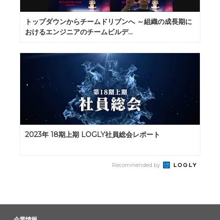
トップダウンからチームドリブンへ ～組織の成長期に
おけるエンジニアのチームビルデ...
2023年 18期上期 LOGLY社員総会レポート
Recommended by
企業情報