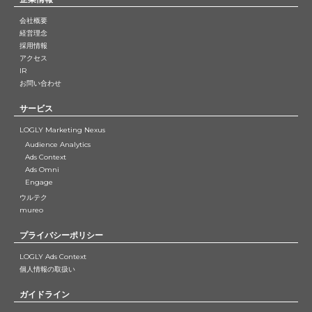
会社概要
経営理念
採用情報
アクセス
IR
お問い合わせ
サービス
LOGLY Marketing Nexus
Audience Analytics
Ads Context
Ads Omni
Engage
ウルテク
mureo
プライバシーポリシー
LOGLY Ads Context
個人情報の取扱い
ガイドライン