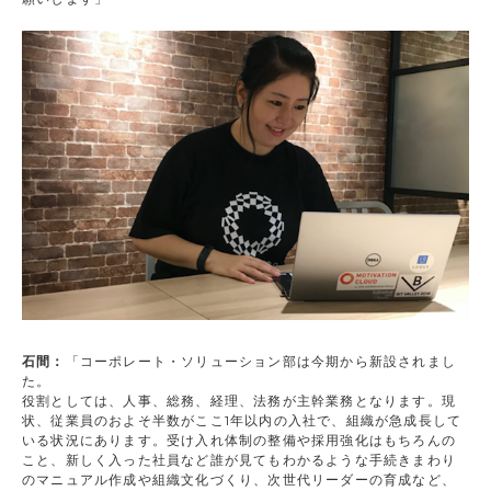
石間：
「コーポレート・ソリューション部は今期から新設されまし
た。
役割としては、人事、総務、経理、法務が主幹業務となります。現
状、従業員のおよそ半数がここ1年以内の入社で、組織が急成長して
いる状況にあります。受け入れ体制の整備や採用強化はもちろんの
こと、新しく入った社員など誰が見てもわかるような手続きまわり
のマニュアル作成や組織文化づくり、次世代リーダーの育成など、