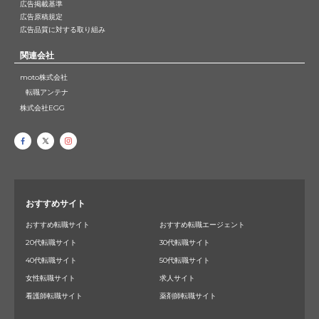
広告掲載基準
広告原稿規定
広告品質に対する取り組み
関連会社
moto株式会社
転職アンテナ
株式会社EGG
おすすめサイト
おすすめ転職サイト
おすすめ転職エージェント
20代転職サイト
30代転職サイト
40代転職サイト
50代転職サイト
女性転職サイト
求人サイト
看護師転職サイト
薬剤師転職サイト