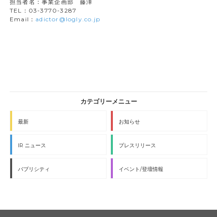
担当者名：事業企画部 藤澤
TEL：03-3770-3287
Email：
adictor@logly.co.jp
最新
お知らせ
IR ニュース
プレスリリース
パブリシティ
イベント/登壇情報