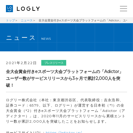
トップ
ニュース
全大会賞金付きeスポーツ大会プラットフォームの「Adictor」 ユー
企業情報
LANGUAGE
ニュース
経営理念
ENGLISH
NEWS
メッセージ
日本語
健康経営宣言
2021年2月22日
プレスリリース
ニュース
全大会賞金付きeスポーツ大会プラットフォームの「Adictor」
ユーザー数がサービスリリースから3ヶ月で累計2,000人を突
ブログ
破！
事業内容
ログリー株式会社（本社：東京都渋谷区、代表取締役：吉永浩和、
採用情報
証券コード：6579、以下、ログリー）が運営する日本初（*1）の全
大会賞金（*2）付きeスポーツ大会プラットフォーム「Adictor（ア
IR
ディクター）」は、2020年11月のサービスリリースから累積エント
リー数が累計2,000人を突破したことをお知らせします。
お問い合わせ
サービスサイトURL：
https://adictor.jp/