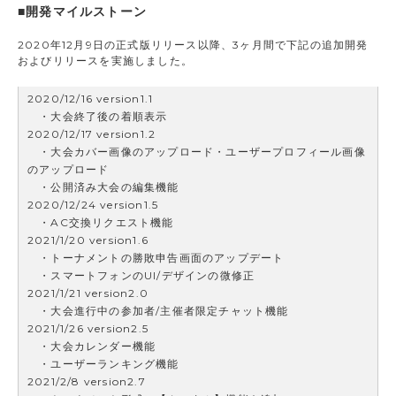
■開発マイルストーン
2020年12月9日の正式版リリース以降、3ヶ月間で下記の追加開発
およびリリースを実施しました。
2020/12/16 version1.1
・大会終了後の着順表示
2020/12/17 version1.2
・大会カバー画像のアップロード・ユーザープロフィール画像
のアップロード
・公開済み大会の編集機能
2020/12/24 version1.5
・AC交換リクエスト機能
2021/1/20 version1.6
・トーナメントの勝敗申告画面のアップデート
・スマートフォンのUI/デザインの微修正
2021/1/21 version2.0
・大会進行中の参加者/主催者限定チャット機能
2021/1/26 version2.5
・大会カレンダー機能
・ユーザーランキング機能
2021/2/8 version2.7