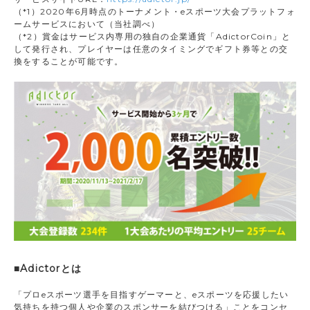
（*1）2020年6月時点のトーナメント・eスポーツ大会プラットフォ
ームサービスにおいて（当社調べ）
（*2）賞金はサービス内専用の独自の企業通貨「AdictorCoin」と
して発行され、プレイヤーは任意のタイミングでギフト券等との交
換をすることが可能です。
■Adictorとは
「プロeスポーツ選手を目指すゲーマーと、eスポーツを応援したい
気持ちを持つ個人や企業のスポンサーを結びつける」ことをコンセ