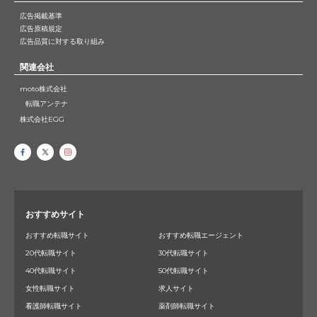
広告掲載基準
広告原稿規定
広告品質に対する取り組み
関連会社
moto株式会社
転職アンテナ
株式会社EGG
おすすめサイト
おすすめ転職サイト
おすすめ転職エージェント
20代転職サイト
30代転職サイト
40代転職サイト
50代転職サイト
女性転職サイト
求人サイト
看護師転職サイト
薬剤師転職サイト