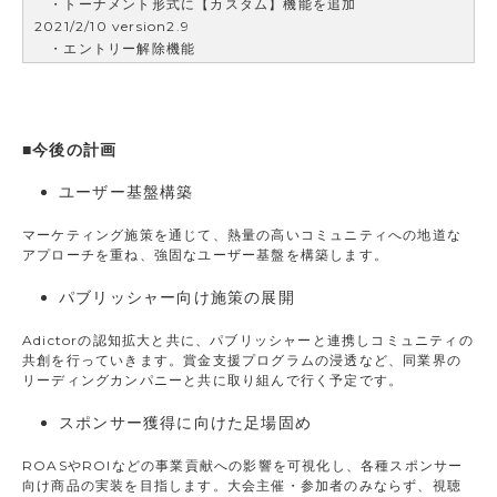
・トーナメント形式に【カスタム】機能を追加
2021/2/10 version2.9
・エントリー解除機能
■今後の計画
ユーザー基盤構築
マーケティング施策を通じて、熱量の高いコミュニティへの地道な
アプローチを重ね、強固なユーザー基盤を構築します。
パブリッシャー向け施策の展開
Adictorの認知拡大と共に、パブリッシャーと連携しコミュニティの
共創を行っていきます。賞金支援プログラムの浸透など、同業界の
リーディングカンパニーと共に取り組んで行く予定です。
スポンサー獲得に向けた足場固め
ROASやROIなどの事業貢献への影響を可視化し、各種スポンサー
向け商品の実装を目指します。大会主催・参加者のみならず、視聴