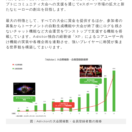
プトにコミュニティ大会への支援を通じてeスポーツ市場の拡大と新
たなヒーローの創出を目指します。
最大の特徴として、すべての大会に賞金を提供するほか、参加者の
募集からトーナメントの自動生成機能や大会が終了後にログを残さ
ないチャット機能など大会運営をワンストップで支援する機能を搭
載しています。Adictor独自の経験値「XP」によるコアユーザー向
け機能の実装や各種企画を連動させ、強いプレイヤーに称賛が集ま
る世界観を構築してまいります。
図：Adictorの大会開催数・会員登録者数の推移