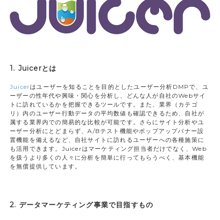
1. Juicerとは
Juicer
はユーザーを知ることを目的としたユーザー分析DMPで、ユ
ーザーの性年代や興味・関心を分析し、どんな人が自社のWebサイ
トに訪れているかを把握できるツールです。また、業界（カテゴ
リ）内のユーザー行動データの平均数値も確認できるため、自社が
属する業界内での簡易的な比較が可能です。さらにサイト分析やユ
ーザー分析にとどまらず、A/Bテスト機能やポップアップバナー設
置機能を備えるなど、自社サイトに訪れるユーザーへの各種施策に
も活用できます。Juicerはマーケティング担当者だけでなく、Web
を扱うより多くの人々に分析を簡単に行ってもらうべく、基本機能
を無償提供しています。
2. データマーケティング事業で目指すもの