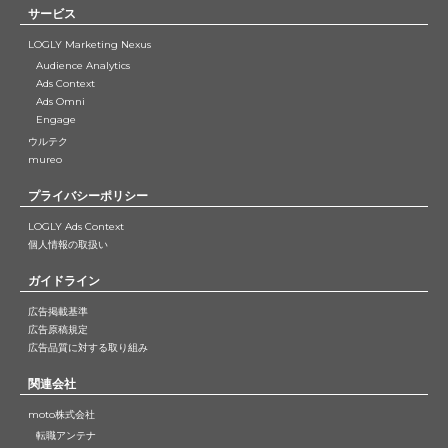
サービス
LOGLY Marketing Nexus
Audience Analytics
Ads Context
Ads Omni
Engage
ウルテク
mureo
プライバシーポリシー
LOGLY Ads Context
個人情報の取扱い
ガイドライン
広告掲載基準
広告原稿規定
広告品質に対する取り組み
関連会社
moto株式会社
転職アンテナ