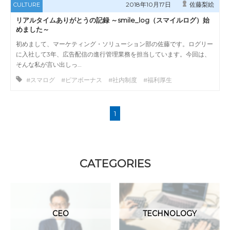
2018年10月17日
佐藤梨絵
CULTURE
リアルタイムありがとうの記録 ～smile_log（スマイルログ）始
めました～
初めまして、マーケティング・ソリューション部の佐藤です。ログリー
に入社して3年、広告配信の進行管理業務を担当しています。今回は、
そんな私が言い出しっ…
#スマログ #ピアボーナス #社内制度 #福利厚生
1
CATEGORIES
CEO
TECHNOLOGY