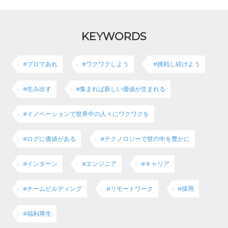
KEYWORDS
#プロであれ
#ワクワクしよう
#挑戦し続けよう
#生み出す
#集まれば新しい価値が生まれる
#イノベーションで世界中の人々にワクワクを
#ログに価値がある
#テクノロジーで世の中を豊かに
#インターン
#エンジニア
#キャリア
#チームビルディング
#リモートワーク
#採用
#福利厚生