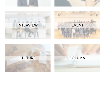
INTERVIEW
EVENT
CULTURE
COLUMN