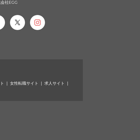
会社EGG
イト
女性転職サイト
求人サイト