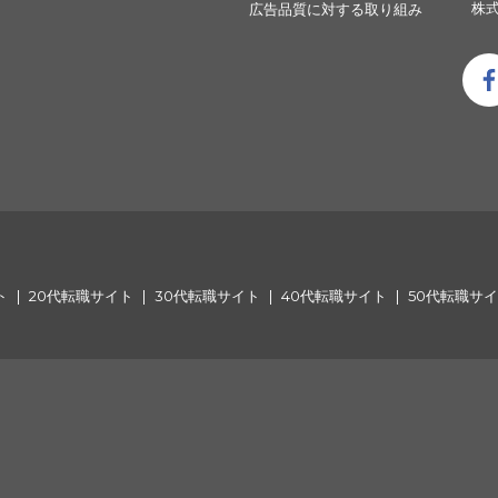
株式
広告品質に対する取り組み
ト
20代転職サイト
30代転職サイト
40代転職サイト
50代転職サ