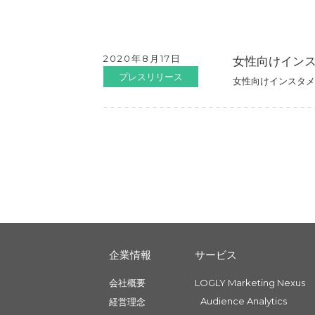
2020年8月17日
女性向けインスタ
プレスリリース
女性向けインスタメデ
企業情報
サービス
会社概要
LOGLY Marketing Nexus
Audience Analytics
経営理念