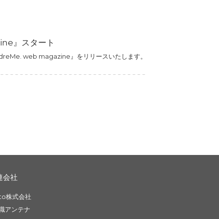
zine』スタート
eMe. web magazine』をリリースいたします。
連会社
to株式会社
職アンテナ