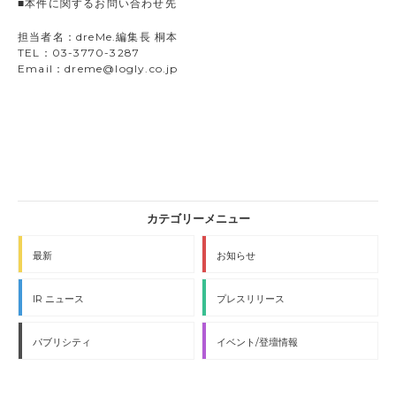
■本件に関するお問い合わせ先
担当者名：dreMe.編集長 桐本
TEL：03-3770-3287
Email：dreme@logly.co.jp
最新
お知らせ
IR ニュース
プレスリリース
パブリシティ
イベント/登壇情報