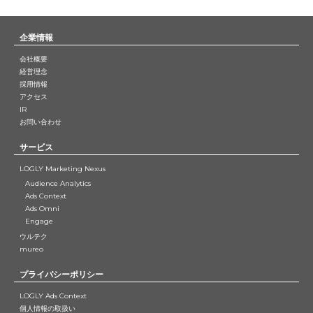
企業情報
会社概要
経営理念
採用情報
アクセス
IR
お問い合わせ
サービス
LOGLY Marketing Nexus
Audience Analytics
Ads Context
Ads Omni
Engage
ウルテク
mureo
プライバシーポリシー
LOGLY Ads Context
個人情報の取扱い