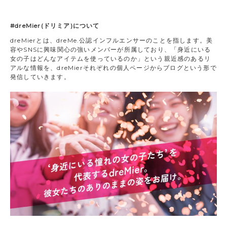
#dreMier(ドリミア)について
dreMierとは、dreMe.公認インフルエンサーのことを指します。美
容やSNSに興味関心の強いメンバーが所属しており、「身近にいる
女の子はどんなアイテムを使っているのか」という親近感のあるリ
アルな情報を、dreMierそれぞれの個人ページからブログという形で
発信していきます。