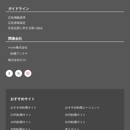
ガイドライン
広告掲載基準
広告原稿規定
広告品質に対する取り組み
関連会社
moto株式会社
転職アンテナ
株式会社EGG
おすすめサイト
おすすめ転職サイト
おすすめ転職エージェント
20代転職サイト
30代転職サイト
40代転職サイト
50代転職サイト
女性転職サイト
求人サイト