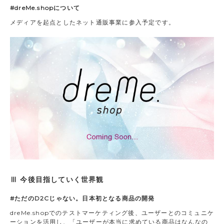
#dreMe.shopについて
メディアを起点としたネット通販事業に参入予定です。
Ⅲ 今後目指していく世界観
#ただのD2Cじゃない。日本初となる商品の開発
dreMe.shopでのテストマーケティング後、ユーザーとのコミュニケ
ーションを活用し、「ユーザーが本当に求めている商品はなんなの