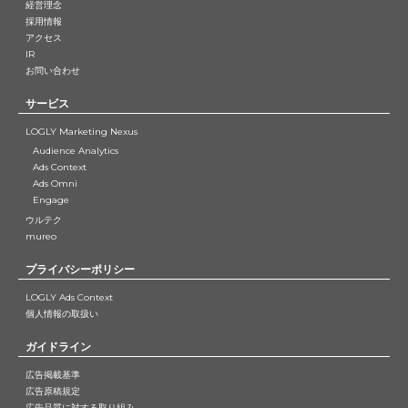
経営理念
採用情報
アクセス
IR
お問い合わせ
サービス
LOGLY Marketing Nexus
Audience Analytics
Ads Context
Ads Omni
Engage
ウルテク
mureo
プライバシーポリシー
LOGLY Ads Context
個人情報の取扱い
ガイドライン
広告掲載基準
広告原稿規定
広告品質に対する取り組み