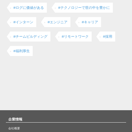
#ログに価値がある
#テクノロジーで世の中を豊かに
#インターン
#エンジニア
#キャリア
#チームビルディング
#リモートワーク
#採用
#福利厚生
企業情報
会社概要