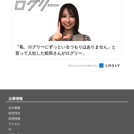
「私、ログリーにずっといるつもりはありません」と
言って入社した松田さんがログリー...
Recommended by
企業情報
会社概要
経営理念
採用情報
アクセス
IR