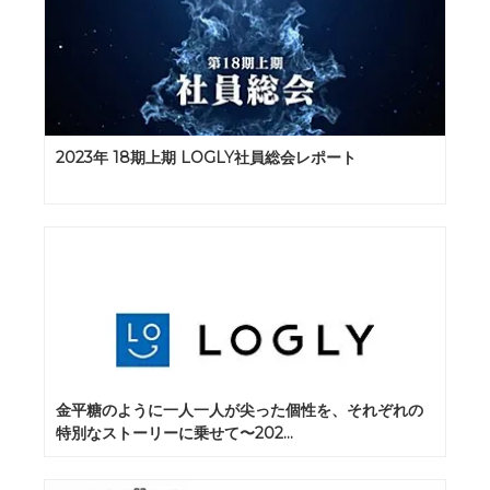
2023年 18期上期 LOGLY社員総会レポート
金平糖のように一人一人が尖った個性を、それぞれの
特別なストーリーに乗せて〜202...