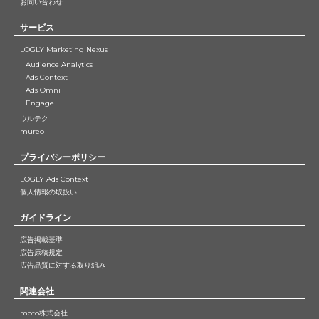
お問い合わせ
サービス
LOGLY Marketing Nexus
Audience Analytics
Ads Context
Ads Omni
Engage
ウルテク
mureo
プライバシーポリシー
LOGLY Ads Context
個人情報の取扱い
ガイドライン
広告掲載基準
広告原稿規定
広告品質に対する取り組み
関連会社
moto株式会社