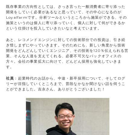
既存事業の方向性としては、さっき言った一般消費者に寄り添った
開発をしていく必要があるなと思っていて、その中心になるのが
Loyalfarmです。分析ツールというところから施策ができる、その
施策というのは個人に寄り添っていく、個人に対して何ができるか
という仕掛けを投入していきたいなと考えています。
あと、レコメンドエンジンに対しての技術部分での投資は、引き続
き惜しまずにやっていきます。そのためにも、新しい角度から技術
開発をどんどんしていくエンジニア、その技術を120％伝えられる営
業、そんな人達を支えてくれる、必要不可欠なバックオフィスの
方々。会社の事業拡大に向けて、どんどん採用も強化していきま
す。
社員
：起業時代のお話から、中途・新卒採用について、そしてログ
リーが目指していくところまで、普段なかなか聞けない話を伺うこ
とができました。吉永さん、ありがとうございました！