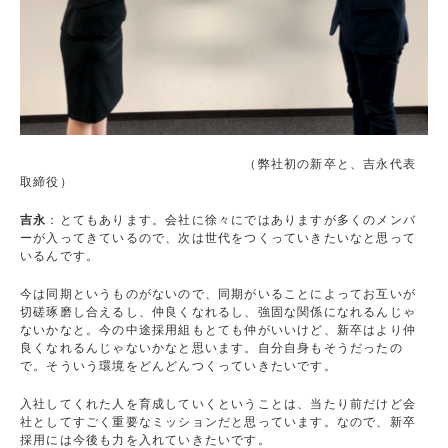
（弊社初の新卒と、吉永代表
取締役）
吉永
：とてもあります。会社に徐々にではありますが多くのメンバ
ーが入ってきているので、次は世代をつくっていきたいなと思って
いるんです。
今は同期というものがないので、同期がいることによってお互いが
切磋琢磨し合えるし、仲良くなれるし、強固な関係になれるんじゃ
ないかなと。今の中途採用組もとても仲がいいけど、新卒はより仲
良くなれるんじゃないかなと思います。自分自身もそうだったの
で。そういう環境をどんどんつくっていきたいです。
入社してくれた人を育成していくということは、当たり前だけど会
社としてすごく重要なミッションだと思っています。なので、新卒
採用には今後も力を入れていきたいです。