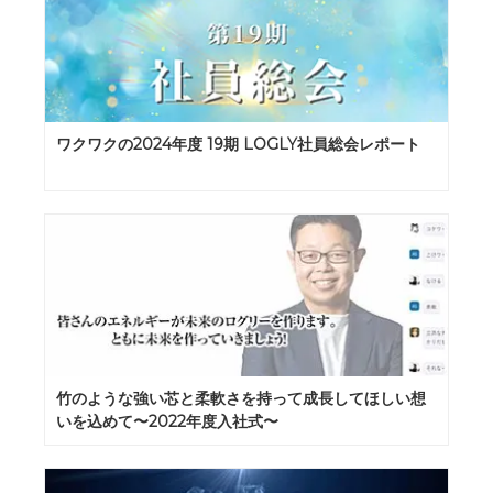
ワクワクの2024年度 19期 LOGLY社員総会レポート
竹のような強い芯と柔軟さを持って成長してほしい想
いを込めて〜2022年度入社式〜