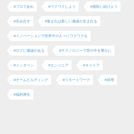
#プロであれ
#ワクワクしよう
#挑戦し続けよう
#生み出す
#集まれば新しい価値が生まれる
#イノベーションで世界中の人々にワクワクを
#ログに価値がある
#テクノロジーで世の中を豊かに
#インターン
#エンジニア
#キャリア
#チームビルディング
#リモートワーク
#採用
#福利厚生