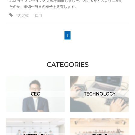
2021年卒オンライン内定式を開催しました。内定者をどのように迎え
たのか、準備〜当日の様子を共有します。
#内定式 #採用
1
CATEGORIES
CEO
TECHNOLOGY