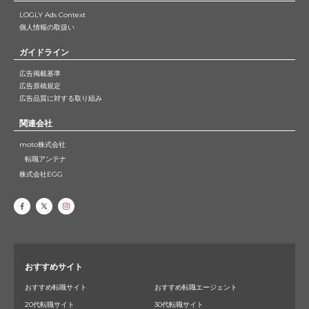
LOGLY Ads Context
個人情報の取扱い
ガイドライン
広告掲載基準
広告原稿規定
広告品質に対する取り組み
関連会社
moto株式会社
転職アンテナ
株式会社EGG
おすすめサイト
おすすめ転職サイト
おすすめ転職エージェント
20代転職サイト
30代転職サイト