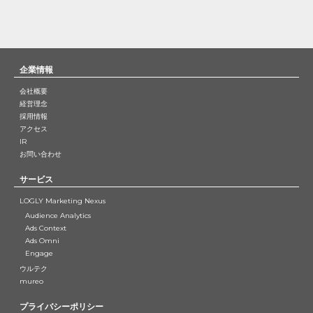
企業情報
会社概要
経営理念
採用情報
アクセス
IR
お問い合わせ
サービス
LOGLY Marketing Nexus
Audience Analytics
Ads Context
Ads Omni
Engage
ウルテク
mureo
プライバシーポリシー