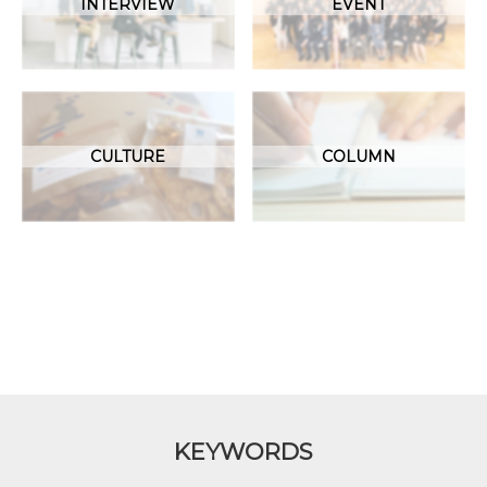
INTERVIEW
EVENT
CULTURE
COLUMN
KEYWORDS