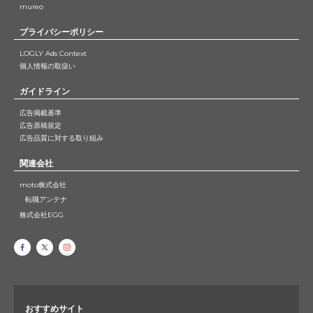
mureo
プライバシーポリシー
LOGLY Ads Context
個人情報の取扱い
ガイドライン
広告掲載基準
広告原稿規定
広告品質に対する取り組み
関連会社
moto株式会社
転職アンテナ
株式会社EGG
おすすめサイト