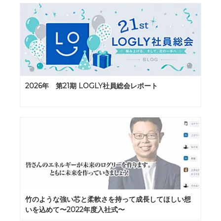
2026年 第21期 LOGLY社員総会レポート
竹のような強い芯と柔軟さを持って成長してほしい想
いを込めて〜2022年度入社式〜