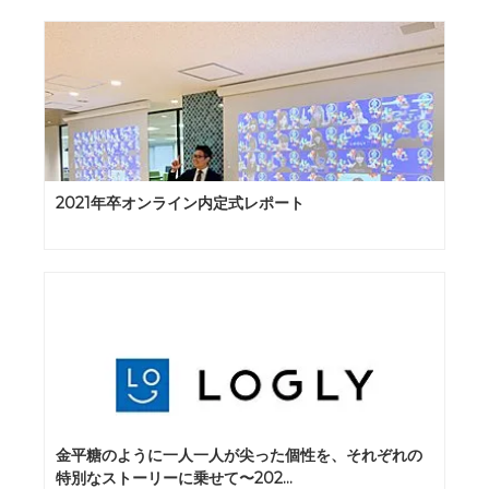
2021年卒オンライン内定式レポート
金平糖のように一人一人が尖った個性を、それぞれの
特別なストーリーに乗せて〜202...