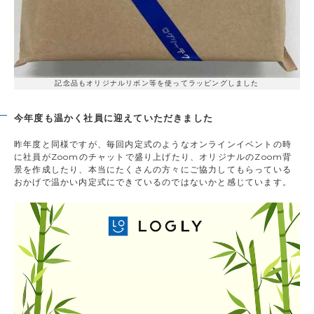
記念品もオリジナルリボン等を使ってラッピングしました
今年度も温かく社員に迎えていただきました
昨年度と同様ですが、毎回内定式のようなオンラインイベントの時
に社員がZoomのチャットで盛り上げたり、オリジナルのZoom背
景を作成したり、本当にたくさんの方々にご協力してもらっている
おかげで温かい内定式にできているのではないかと感じています。