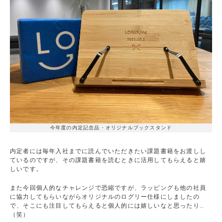
今年度の内定記念品・オリジナルブックスタンド
内定者には毎年入社までに読んでいただきたい課題書籍をお渡しし
ているのですが、その課題書籍を読むときに活用してもらえると嬉
しいです。
また今回個人的なチャレンジで恐縮ですが、ラッピングも他の社員
に協力してもらいながらオリジナルのログリー仕様にしましたの
で、そこにも注目してもらえると個人的には嬉しいなと思ったり…
（笑）