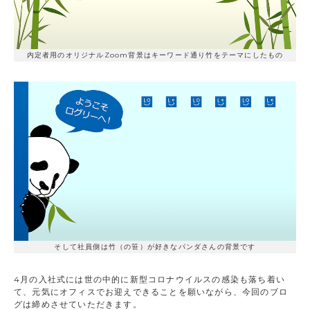
内定者用のオリジナルZoom背景はキーワード通り竹をテーマにしたもの
そして社員側は竹（の笹）が好きなパンダさんの背景です
4月の入社式には世の中的に新型コロナウイルスの感染も落ち着い
て、元気にオフィスでお迎えできることを願いながら、今回のブロ
グは締めさせていただきます。