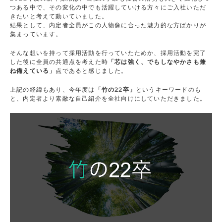
つある中で、その変化の中でも活躍していける方々にご入社いただ
きたいと考えて動いていました。
結果として、内定者全員がこの人物像に合った魅力的な方ばかりが
集まっています。
そんな想いを持って採用活動を行っていたためか、採用活動を完了
した後に全員の共通点を考えた時
「芯は強く、でもしなやかさも兼
ね備えている」
点であると感じました。
上記の経緯もあり、今年度は
「竹の22卒」
というキーワードのも
と、内定者より素敵な自己紹介を全社向けにしていただきました。