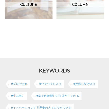
CULTURE
COLUMN
KEYWORDS
#プロであれ
#ワクワクしよう
#挑戦し続けよう
#生み出す
#集まれば新しい価値が生まれる
#イノベーションで世界中の人々にワクワクを