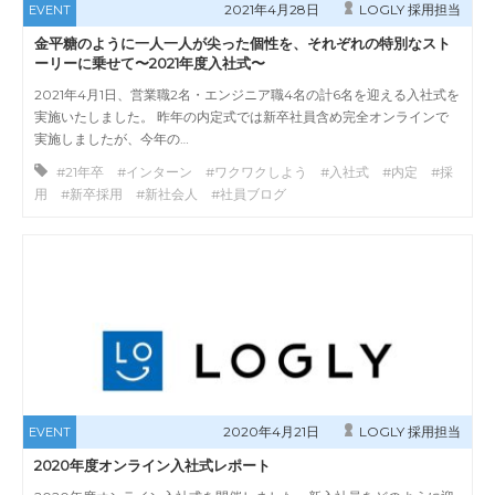
2021年4月28日
LOGLY 採用担当
EVENT
金平糖のように一人一人が尖った個性を、それぞれの特別なスト
ーリーに乗せて〜2021年度入社式〜
2021年4月1日、営業職2名・エンジニア職4名の計6名を迎える入社式を
実施いたしました。 昨年の内定式では新卒社員含め完全オンラインで
実施しましたが、今年の…
#21年卒 #インターン #ワクワクしよう #入社式 #内定 #採
用 #新卒採用 #新社会人 #社員ブログ
2020年4月21日
LOGLY 採用担当
EVENT
2020年度オンライン入社式レポート