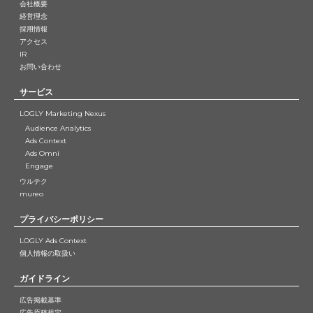
会社概要
経営理念
採用情報
アクセス
IR
お問い合わせ
サービス
LOGLY Marketing Nexus
Audience Analytics
Ads Context
Ads Omni
Engage
ウルテク
mureo
プライバシーポリシー
LOGLY Ads Context
個人情報の取扱い
ガイドライン
広告掲載基準
広告原稿規定