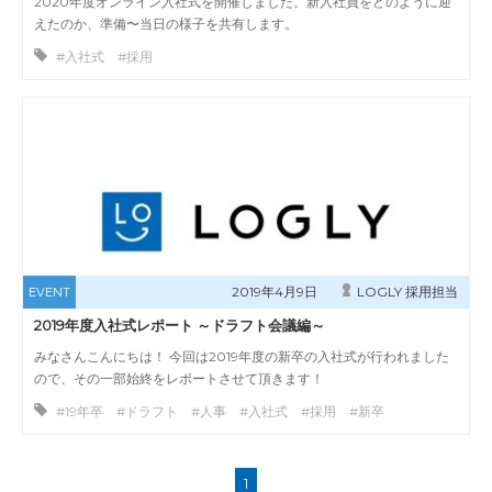
2020年度オンライン入社式を開催しました。新入社員をどのように迎
えたのか、準備〜当日の様子を共有します。
#入社式 #採用
2019年4月9日
LOGLY 採用担当
EVENT
2019年度入社式レポート ～ドラフト会議編～
みなさんこんにちは！ 今回は2019年度の新卒の入社式が行われました
ので、その一部始終をレポートさせて頂きます！
#19年卒 #ドラフト #人事 #入社式 #採用 #新卒
1