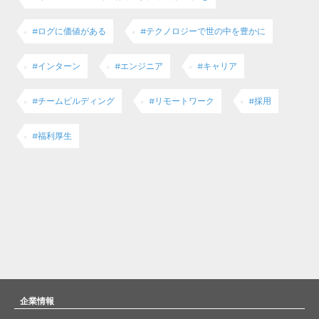
#ログに価値がある
#テクノロジーで世の中を豊かに
#インターン
#エンジニア
#キャリア
#チームビルディング
#リモートワーク
#採用
#福利厚生
企業情報