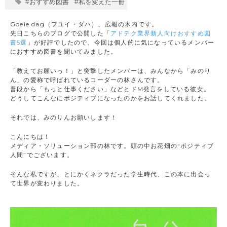
#おすすめ図書
#私を変えた一冊
Goeie dag（フユイ・ダハ）、広報の木内です。
先日こちらのブログで公開した「
アドテク業界新人向けおすすめ図
書5選
」が好評でしたので、今回は個人的に気になっているメンバー
におすすめ図書を聞いてみました。
「教えてお願いっ！」と突撃したメンバーは、みんなから「みのり
ん」の愛称で呼ばれているコーダーの林さんです。
普段から「もっと仕事ください」などとドM発言をしている彼女。
どうしてこんなにポジティブになったのかをお話してくれました。
それでは、みのりんお願いします！
こんにちは！
メディア・ソリューション部の林です。頭の中お花畑の“ポジティブ
人間”でございます。
そんな私ですが、とにかくネクラだった学生時代、この本に出会っ
て世界が変わりました。