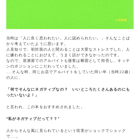
当時は「人に良く思われたい。人に認められたい。」そんなことば
かり考えていたように思います。
人見知りで、初対面の人と関わることは大変なストレスでした。人
に嫌われることにおびえて、うまく話ができなかったのです。
なので、居酒屋でのアルバイトも接客は断固として拒否し、キッチ
ンのポジションにこだわっていました。
……そんな時、同じお店でアルバイトをしていた同い年（当時22歳）
の人に、
「何でそんなにネガティブなの？ いいところたくさんあるのにも
ったいないよ！」
と言われ、この本をおすすめされました。
“私がネガティブだって？？
”
人からそんな風に見られているという現実がショックでショック
で……。