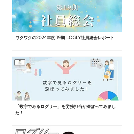
ワクワクの2024年度 19期 LOGLY社員総会レポート
「数字でみるログリー」を労務担当が深ぼってみまし
た！