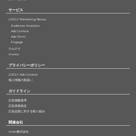
サービス
LOGLY Marketing Nexus
Audience Analytics
Ads Context
Ads Omni
Engage
ウルテク
mureo
プライバシーポリシー
LOGLY Ads Context
個人情報の取扱い
ガイドライン
広告掲載基準
広告原稿規定
広告品質に対する取り組み
関連会社
moto株式会社