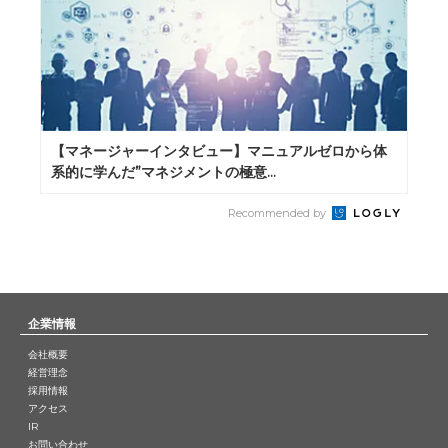
【マネージャーインタビュー】マニュアルゼロから体
系的に学んだ”マネジメントの極意...
Recommended by
企業情報
会社概要
経営理念
採用情報
アクセス
IR
お問い合わせ