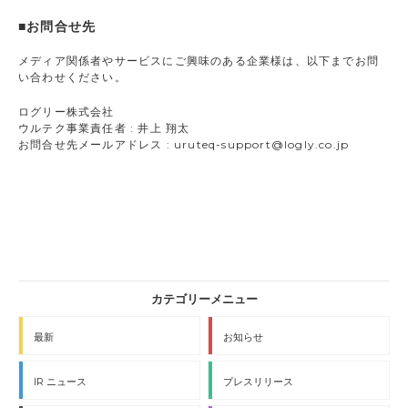
■お問合せ先
メディア関係者やサービスにご興味のある企業様は、以下までお問
い合わせください。
ログリー株式会社
ウルテク事業責任者 : 井上 翔太
お問合せ先メールアドレス : uruteq-support@logly.co.jp
最新
お知らせ
IR ニュース
プレスリリース