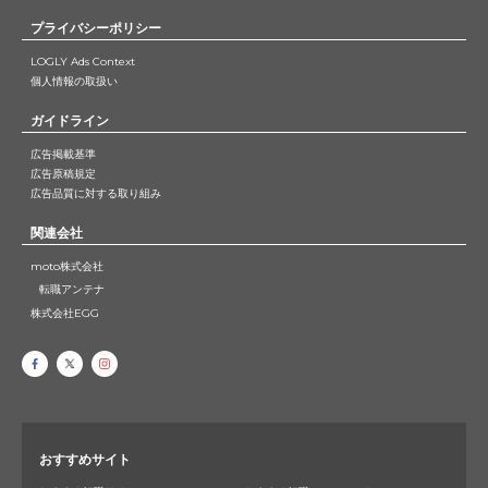
プライバシーポリシー
LOGLY Ads Context
個人情報の取扱い
ガイドライン
広告掲載基準
広告原稿規定
広告品質に対する取り組み
関連会社
moto株式会社
転職アンテナ
株式会社EGG
おすすめサイト