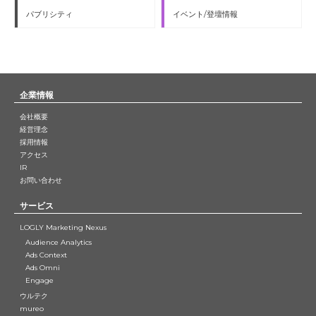
パブリシティ
イベント/登壇情報
企業情報
会社概要
経営理念
採用情報
アクセス
IR
お問い合わせ
サービス
LOGLY Marketing Nexus
Audience Analytics
Ads Context
Ads Omni
Engage
ウルテク
mureo