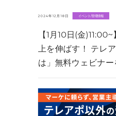
2024年12月18日
イベント/登壇情報
【1月10日(金)11
上を伸ばす！ テレ
は」無料ウェビナー