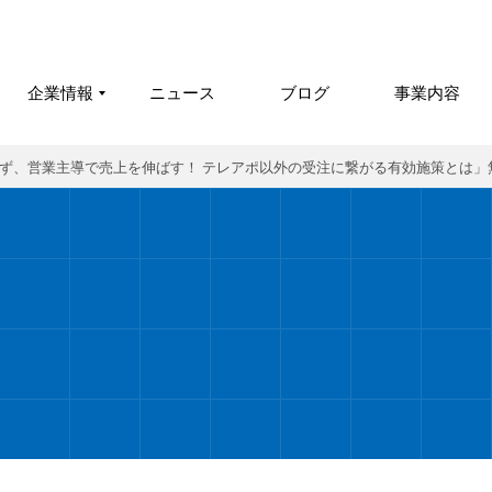
企業情報
ニュース
ブログ
事業内容
ーケに頼らず、営業主導で売上を伸ばす！ テレアポ以外の受注に繋がる有効施策とは