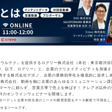
『ウルテク』を提供するログリー株式会社（本社：東京都渋谷
9、以下、ログリー）と、企業のクリエイティビティを加速さ
供する株式会社デボノ、企業の業務効率化を徹底的に追求し
O株式会社、動画を軸に企業のあらゆるコミュニケーション課
「マーケに頼らず、営業主導で売上を伸ばす！ テレアポ以外の
料のオンラインウェビナーを開催します。
、ターゲット企業や担当者のニーズや購買意図をデータ解析で可視化し
させるツールです。