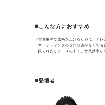
◼️
こんな方におすすめ
・営業主導で成果を上げるために、テレ
・マーケティングの専門知識がなくても
・限られたリソースの中で、営業効率を
◼️
登壇者