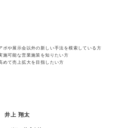
アポや展示会以外の新しい手法を模索している方
実施可能な営業施策を知りたい方
高めて売上拡大を目指したい方
井上 翔太