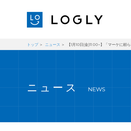
トップ
ニュース
【1月10日(金)11:00~】「マ
ニュース
NEWS