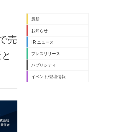
最新
お知らせ
導で売
IR ニュース
策と
プレスリリース
パブリシティ
イベント/登壇情報