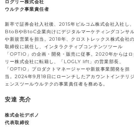
ログリー株式会社
ウルテク事業責任者
新卒で証券会社入社後、2015年ビルコム株式会社入社し
BtoBやBtoC企業向けにデジタルマーケティングコンサ
や新規営業を担当。2018年、クロストレックス株式会社
取締役に就任し、インタラクティブコンテンツツール
「OPTIO」の企画・開発・販売に従事。2020年からはロ
リー株式会社に転籍し、「LOGLY lift」の営業部長、
「OPTIO」プロダクトマネージャーや新規事業開発を担
当。2024年9月18日にローンチしたアカウントインテリ
ェンスツールウルテクの事業責任者を務める。
安達 亮介
株式会社デボノ
代表取締役