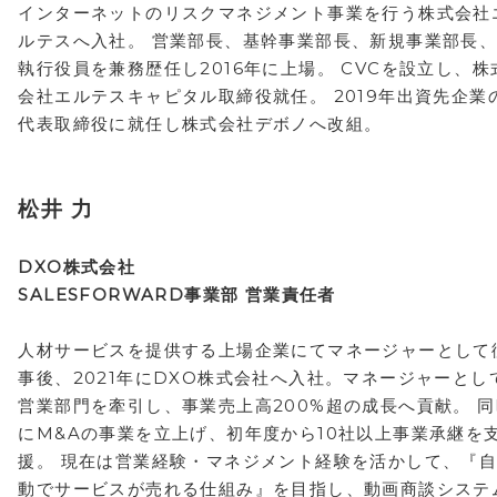
インターネットのリスクマネジメント事業を行う株式会社
ルテスへ入社。 営業部長、基幹事業部長、新規事業部長
執行役員を兼務歴任し2016年に上場。 CVCを設立し、株
会社エルテスキャピタル取締役就任。 2019年出資先企業
代表取締役に就任し株式会社デボノへ改組。
松井 力
DXO株式会社
SALESFORWARD事業部 営業責任者
人材サービスを提供する上場企業にてマネージャーとして
事後、2021年にDXO株式会社へ入社。マネージャーとし
営業部門を牽引し、事業売上高200%超の成長へ貢献。 同
にM&Aの事業を立上げ、初年度から10社以上事業承継を
援。 現在は営業経験・マネジメント経験を活かして、『
動でサービスが売れる仕組み』を目指し、動画商談システ