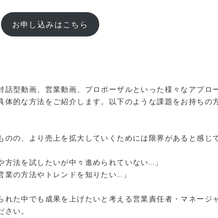
お申し込みはこちら
対話型動画、営業動画、プロポーザルといった様々なアプロ
具体的な方法をご紹介します。以下のような課題をお持ちの
ものの、より売上を拡大していくためには限界があると感じ
や方法を試したいが中々進められていない…」
営業の方法やトレンドを知りたい…」
られた中でも成果を上げたいと考える営業責任者・マネージ
ださい。