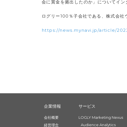
会に賞金を拠出したのか」についてイン
ログリー100％子会社である、株式会社
https://news.mynavi.jp/article/2
企業情報
サービス
会社概要
LOGLY Marketing Nexus
Audience Analytics
経営理念