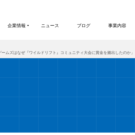
企業情報
ニュース
ブログ
事業内容
ゲームズはなぜ『ワイルドリフト』コミュニティ大会に賞金を拠出したのか