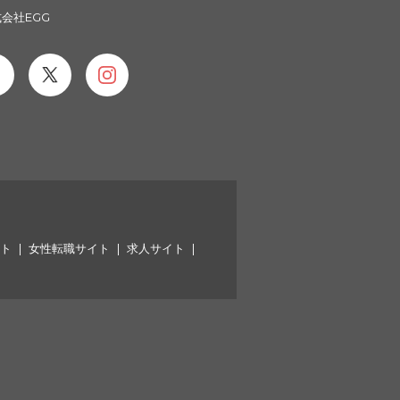
会社EGG
イト
女性転職サイト
求人サイト