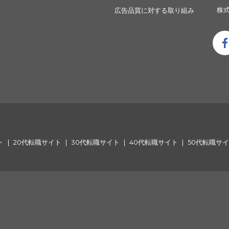
株式
広告品質に対する取り組み
ト
20代転職サイト
30代転職サイト
40代転職サイト
50代転職サ