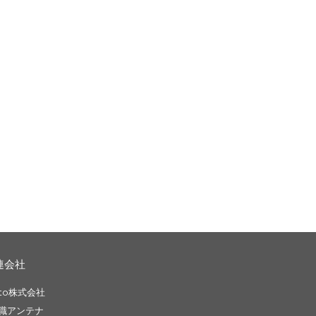
連会社
to株式会社
職アンテナ