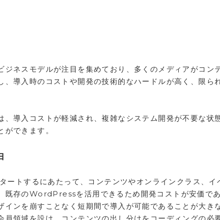
ビジネスモデルが注目を集めており、多くのメディアがコン
し、導入時のコストや開発の技術的なハードルが高く、限ら
は、導入コストが軽減され、複雑なシステム開発が不要な状
とができます。
由
スタートするにあたって、コンテンツやオンラインクラス、イ
既存のWordPressを活用できるため開発コストが安価で
ザインを崩すことなく短期間で導入が可能であることが大き
会員領域を設け、コンテンツの出し分けをコーディングの必