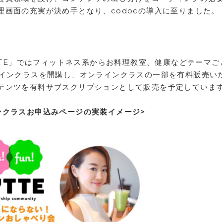
画面の充実が決め手となり、codocの導入に至りました。
YTTE」ではフィットネス系からお料理教室、健康などテーマご
ラインクラスを開講し、オンラインクラスの一部を有料販売い
テンツを有料サブスクリプションとして販売を予定していま
ンクラスお申込みページの実装イメージ>