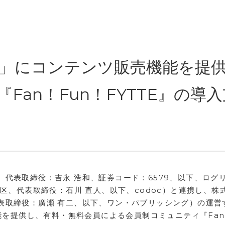
TE」にコンテンツ販売機能を提
Fan！Fun！FYTTE』の導
代表取締役：吉永 浩和、証券コード：6579、以下、ログ
川区、代表取締役：石川 直人、以下、codoc）と連携し、株
表取締役：廣瀬 有二、以下、ワン・パブリッシング）の運営
機能を提供し、有料・無料会員による会員制コミュニティ『Fa