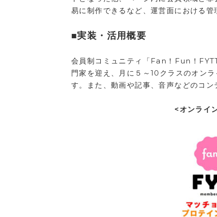
易に制作できるなど、運営面における管理
■実装・活用概要
会員制コミュニティ「Fan！Fun！F
門家を迎え、月に５～10クラスのオン
す。また、動画や記事、音声などのコン
<オンライ