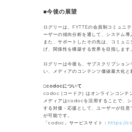
■今後の展望
ログリーは、FYTTEの会員制コミュニテ
ーザーの傾向分析を通して、システム導
また、サポートしたその先は、コミュニ
げ、関係性を構築する世界を目指します
ログリーは今後も、サブスクリプション
い、メディアのコンテンツ価値最大化と
□codocについて
codoc (コードク) はオンライン
メディアはcodocを活用することで
する対価・応援として、ユーザーが任意
が可能です。
「codoc」サービスサイト：
https://c