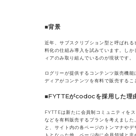
■背景
近年、サブスクリプション型と呼ばれる
料化の仕組み導入を試みています。しか
ィアのみ取り組んでいるのが現状です。
ログリーが提供するコンテンツ販売機能
ディアがコンテンツを有料で販売するこ
■FYTTEがcodocを採用した理
FYTTEは新たに会員制コミュニティを
などを有料販売するプランを考えました。
と、サイト内の各ページのトンマナやデ
トとなった他、ページ内に会員領域と非