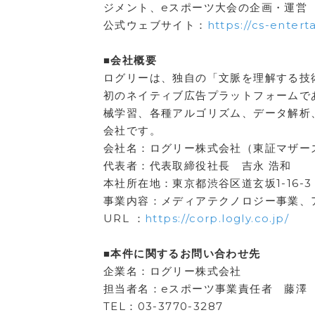
ジメント、eスポーツ大会の企画・運営
公式ウェブサイト：
https://cs-enter
■会社概要
ログリーは、独自の「文脈を理解する技術」
初のネイティブ広告プラットフォームで
械学習、各種アルゴリズム、データ解析
会社です。
会社名：ログリー株式会社（東証マザーズ
代表者：代表取締役社長 吉永 浩和
本社所在地：東京都渋谷区道玄坂1-16-
事業内容：メディアテクノロジー事業、
URL ：
https://corp.logly.co.jp/
■本件に関するお問い合わせ先
企業名：ログリー株式会社
担当者名：eスポーツ事業責任者 藤澤
TEL：03-3770-3287