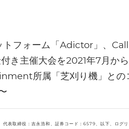
ォーム「Adictor」、Call 
の 賞金付き主催大会を2021年7月か
rtainment所属「芝刈り機」と
〜
、代表取締役：吉永浩和、証券コード：6579、以下、ログ