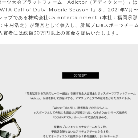
ツ大会プラットフォーム「Adictor（アディクター）」は、
A Call of Duty: Mobile Season 1』を、2021年7
シップである株式会社CS entertainment（本社：福岡県
者：中村浩之）が運営として参入し、所属プロeスポーツチー
入賞者には総額30万円以上の賞金を提供いたします。