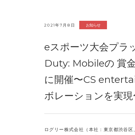
2021年7月8日
お知らせ
eスポーツ大会プラットフ
Duty: Mobile
に開催〜CS ente
ボレーションを実現
ログリー株式会社（本社：東京都渋谷区