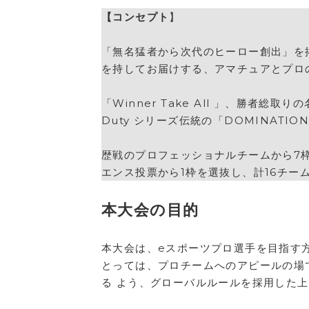
【コンセプト
】
「無名猛者から次代のヒーロー創出」を掲
を持してお届けする、アマチュアとプロ
「Winner Take All 」、勝者総
Duty シリーズ伝統の「DOMINAT
歴戦のプロフェッショナルチームから7
エンス投票から1枠を選抜し、計16チー
本大会の目的
本大会は、eスポーツプロ選手を目指す
とっては、プロチームへのアピールの場
る よう、グローバルルールを採用した