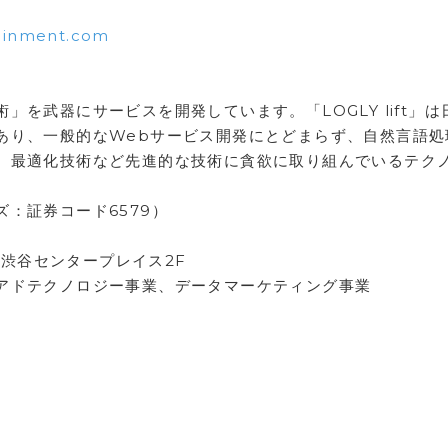
tainment.com
を武器にサービスを開発しています。「LOGLY lift」は
あり、一般的なWebサービス開発にとどまらず、自然言語処
、最適化技術など先進的な技術に貪欲に取り組んでいるテク
：証券コード6579）
3 渋谷センタープレイス2F
アドテクノロジー事業、データマーケティング事業