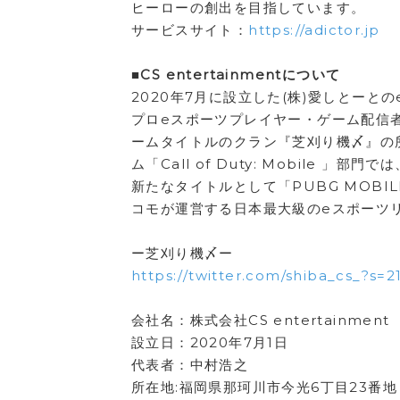
ヒーローの創出を目指しています。
サービスサイト：
https://adictor.jp
■CS entertainmentについて
2020年7月に設立した(株)愛しとーと
プロeスポーツプレイヤー・ゲーム配信
ームタイトルのクラン『芝刈り機〆』の
ム「Call of Duty: Mobile
新たなタイトルとして「PUBG MOBIL
コモが運営する日本最大級のeスポーツリー
ー芝刈り機〆ー
https://twitter.com/shiba_cs_?s=2
会社名：株式会社CS entertainment
設立日：2020年7月1日
代表者：中村浩之
所在地:福岡県那珂川市今光6丁目23番地