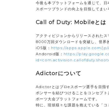
今後も本プラットフォームを通じて、日
スポーツブランドの向上を目指してまい
Call of Duty: Mobileとは
アクティビジョンからリリースされたスマ
8000万回ダウンロードを突破し、世界
iOS版：
https://apps.apple.com/jp
Andoroid版：
https://play.google.
id=com.activision.callofduty.shoo
Adictorについて
Adictorとはプロeスポーツ選手を
ポンサーを結びつけることをコンセプトと
ポーツ大会プラットフォームです。
特に、現状様々な課題を抱えている「コ