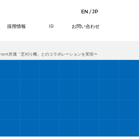
EN
/
JP
採用情報
IR
お問い合わせ
ertainment所属「芝刈り機」とのコラボレーションを実現〜