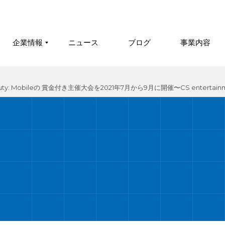
企業情報
ニュース
ブログ
事業内容
Duty: Mobileの 賞金付き主催大会を2021年7月から9月に開催〜CS ent