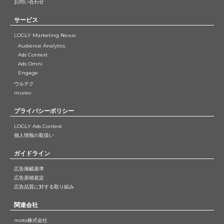
お問い合わせ
サービス
LOGLY Marketing Nexus
Audience Analytics
Ads Context
Ads Omni
Engage
ウルテク
mureo
プライバシーポリシー
LOGLY Ads Context
個人情報の取扱い
ガイドライン
広告掲載基準
広告原稿規定
広告品質に対する取り組み
関連会社
moto株式会社