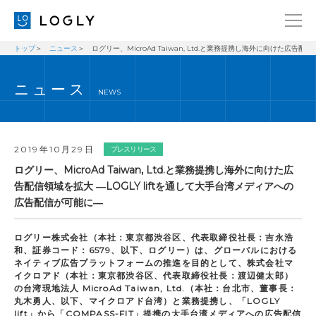
トップ
ニュース
ログリー、MicroAd Taiwan, Ltd.と業務提携し海外に向けた広告
企業情報
LANGUAGE
ニュース
経営理念
ENGLISH
NEWS
メッセージ
日本語
健康経営宣言
2019年10月29日
プレスリリース
ニュース
ログリー、MicroAd Taiwan, Ltd.と業務提携し海外に向けた広
告配信領域を拡大 ―LOGLY liftを通して大手台湾メディアへの
ブログ
広告配信が可能に―
事業内容
ログリー株式会社（本社：東京都渋谷区、代表取締役社長：吉永浩
採用情報
和、証券コード：6579、以下、ログリー）は、グローバルにおける
ネイティブ広告プラットフォームの推進を目的として、株式会社マ
IR
イクロアド（本社：東京都渋谷区、代表取締役社長：渡辺健太郎）
の台湾現地法人 MicroAd Taiwan, Ltd.（本社：台北市、董事長：
お問い合わせ
丸木勇人、以下、マイクロアド台湾）と業務提携し、「LOGLY
lift」から「COMPASS-FIT」提携の大手台湾メディアへの広告配信