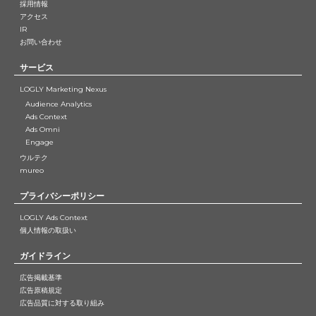
採用情報
アクセス
IR
お問い合わせ
サービス
LOGLY Marketing Nexus
Audience Analytics
Ads Context
Ads Omni
Engage
ウルテク
mureo
プライバシーポリシー
LOGLY Ads Context
個人情報の取扱い
ガイドライン
広告掲載基準
広告原稿規定
広告品質に対する取り組み