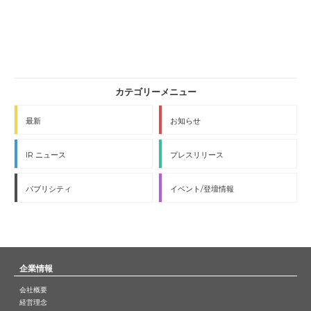
最新
お知らせ
IR ニュース
プレスリリース
パブリシティ
イベント/登壇情報
企業情報
会社概要
経営理念