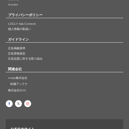
mureo
プライバシーポリシー
LOGLY Ads Context
個人情報の取扱い
ガイドライン
広告掲載基準
広告原稿規定
広告品質に対する取り組み
関連会社
moto株式会社
転職アンテナ
株式会社EGG
おすすめサイト