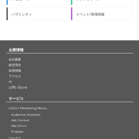
パブリシティ
イベント/登壇情報
企業情報
会社概要
経営理念
採用情報
アクセス
IR
お問い合わせ
サービス
LOGLY Marketing Nexus
Audience Analytics
Ads Context
Ads Omni
Engage
ウルテク