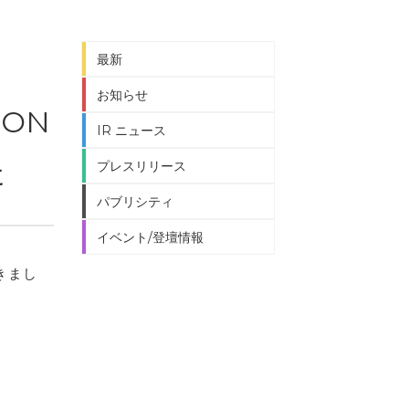
最新
お知らせ
ON
IR ニュース
た
プレスリリース
パブリシティ
イベント/登壇情報
きまし