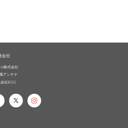
連会社
to株式会社
職アンテナ
会社EGG