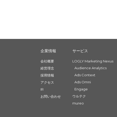
企業情報
サービス
会社概要
LOGLY Marketing Nexus
Audience Analytics
経営理念
Ads Context
採用情報
Ads Omni
アクセス
Engage
IR
ウルテク
お問い合わせ
mureo