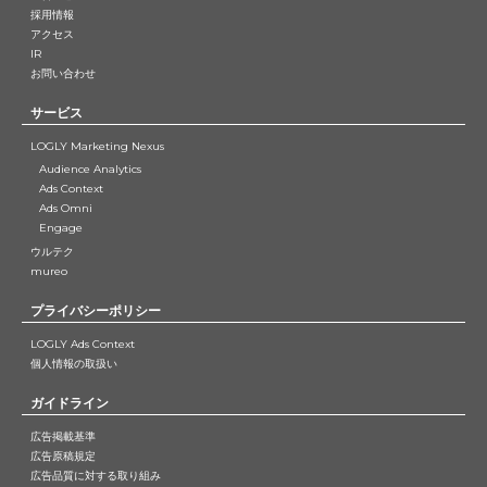
採用情報
アクセス
IR
お問い合わせ
サービス
LOGLY Marketing Nexus
Audience Analytics
Ads Context
Ads Omni
Engage
ウルテク
mureo
プライバシーポリシー
LOGLY Ads Context
個人情報の取扱い
ガイドライン
広告掲載基準
広告原稿規定
広告品質に対する取り組み