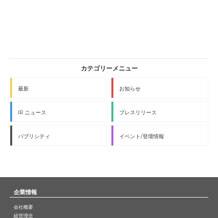
最新
お知らせ
IR ニュース
プレスリリース
パブリシティ
イベント/登壇情報
企業情報
会社概要
経営理念