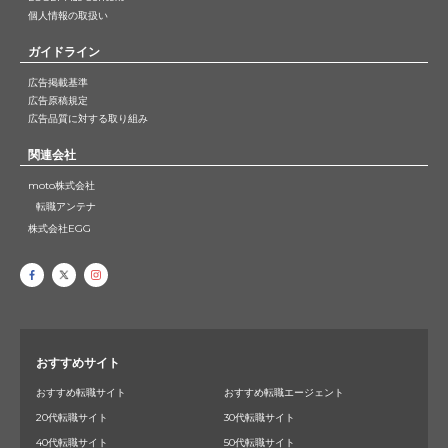
個人情報の取扱い
ガイドライン
広告掲載基準
広告原稿規定
広告品質に対する取り組み
関連会社
moto株式会社
転職アンテナ
株式会社EGG
おすすめサイト
おすすめ転職サイト
おすすめ転職エージェント
20代転職サイト
30代転職サイト
40代転職サイト
50代転職サイト