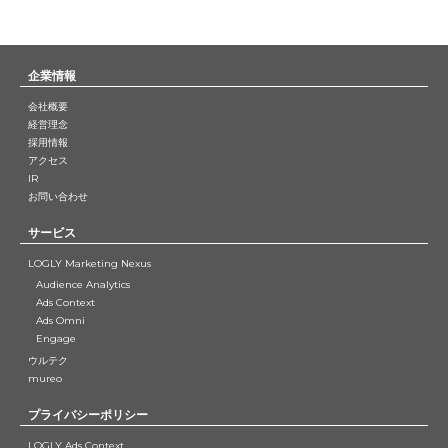
企業情報
会社概要
経営理念
採用情報
アクセス
IR
お問い合わせ
サービス
LOGLY Marketing Nexus
Audience Analytics
Ads Context
Ads Omni
Engage
ウルテク
mureo
プライバシーポリシー
LOGLY Ads Context