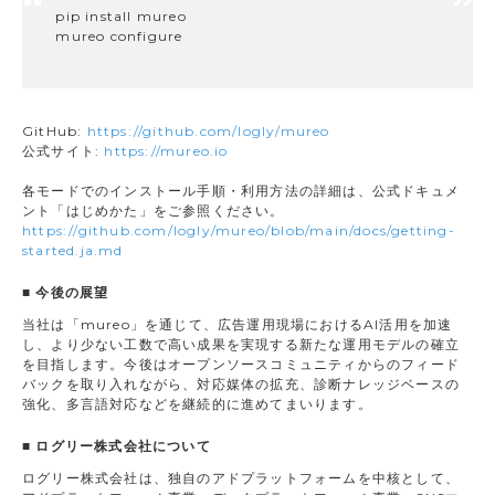
pip install mureo
mureo configure
GitHub:
https://github.com/logly/mureo
公式サイト:
https://mureo.io
各モードでのインストール手順・利用方法の詳細は、公式ドキュメ
ント「はじめかた」をご参照ください。
https://github.com/logly/mureo/blob/main/docs/getting-
started.ja.md
■ 今後の展望
当社は「mureo」を通じて、広告運用現場におけるAI活用を加速
し、より少ない工数で高い成果を実現する新たな運用モデルの確立
を目指します。今後はオープンソースコミュニティからのフィード
バックを取り入れながら、対応媒体の拡充、診断ナレッジベースの
強化、多言語対応などを継続的に進めてまいります。
■ ログリー株式会社について
ログリー株式会社は、独自のアドプラットフォームを中核として、