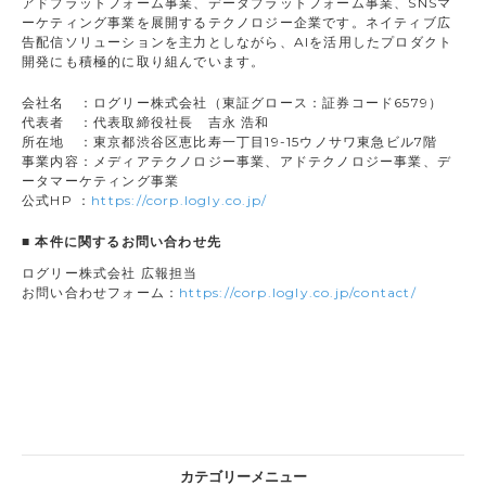
アドプラットフォーム事業、データプラットフォーム事業、SNSマ
ーケティング事業を展開するテクノロジー企業です。ネイティブ広
告配信ソリューションを主力としながら、AIを活用したプロダクト
開発にも積極的に取り組んでいます。
会社名 ：ログリー株式会社（東証グロース：証券コード6579）
代表者 ：代表取締役社長 吉永 浩和
所在地 ：東京都渋谷区恵比寿一丁目19-15ウノサワ東急ビル7階
事業内容：メディアテクノロジー事業、アドテクノロジー事業、デ
ータマーケティング事業
公式HP ：
https://corp.logly.co.jp/
■ 本件に関するお問い合わせ先
ログリー株式会社 広報担当
お問い合わせフォーム：
https://corp.logly.co.jp/contact/