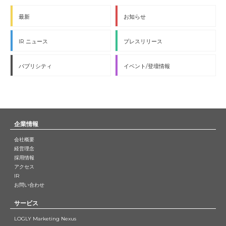
最新
お知らせ
IR ニュース
プレスリリース
パブリシティ
イベント/登壇情報
企業情報
会社概要
経営理念
採用情報
アクセス
IR
お問い合わせ
サービス
LOGLY Marketing Nexus