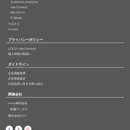
Audience Analytics
Ads Context
Ads Omni
Engage
ウルテク
mureo
プライバシーポリシー
LOGLY Ads Context
個人情報の取扱い
ガイドライン
広告掲載基準
広告原稿規定
広告品質に対する取り組み
関連会社
moto株式会社
転職アンテナ
株式会社EGG