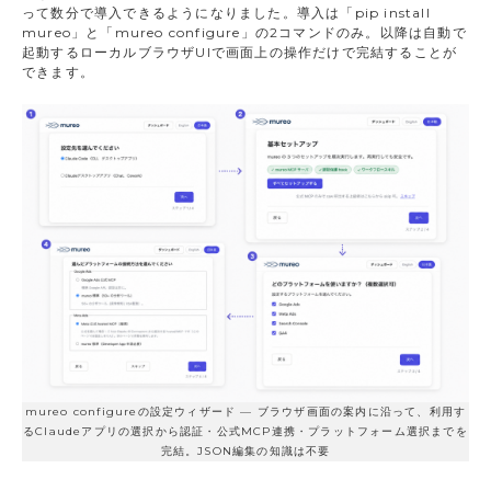
って数分で導入できるようになりました。導入は「pip install
mureo」と「mureo configure」の2コマンドのみ。以降は自動で
起動するローカルブラウザUIで画面上の操作だけで完結することが
できます。
mureo configureの設定ウィザード — ブラウザ画面の案内に沿って、利用す
るClaudeアプリの選択から認証・公式MCP連携・プラットフォーム選択までを
完結。JSON編集の知識は不要